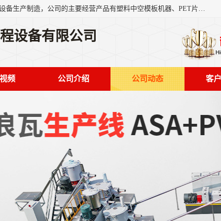
艾斯曼(张家港)技术工程设备有限公司是一家以新型建材生产设备生产制造，公司的主要经营产品有塑料中空模板机器、PET片材设备、可降解餐盒设备、树脂瓦设备、管材生产线、琉璃瓦设备等，艾斯曼机械在国内及国外享有较高盛誉拥有众多长期合作的老客户。
工程设备有限公司
视频
公司介绍
公司动态
客