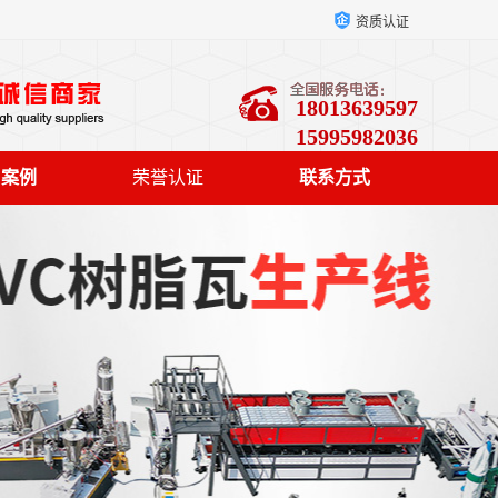
资质认证
18013639597
15995982036
户案例
荣誉认证
联系方式