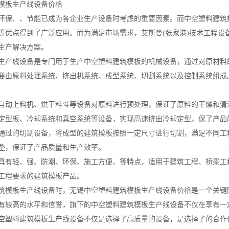
模板生产线设备价格
环保、、节能已成为各企业生产设备时考虑的重要因素。而中空塑料建筑
等优点得到了广泛应用。而为满足市场需求，艾斯曼(张家港)技术工程设
生产解决方案。
生产线设备是专门用于生产中空塑料建筑模板的机械设备，通过对原材料
要由原料处理系统、挤出机系统、成型系统、切割系统以及控制系统组成
自动上料机、烘干料斗等设备对原料进行预处理，保证了原料的干燥和清
定型板、冷却系统和真空系统等设备，实现高速挤出冷却定型，保了产品
通过的切割设备，将成型的建筑模板按照一定尺寸进行切割，满足不同工
调整，保证了产品质量和生产效率。
具有轻、强、防潮、环保、施工方便、等特点，适用于建筑工程、桥梁工
工程要求的建筑模板产品。
筑模板生产线设备时，无锡中空塑料建筑模板生产线设备价格是一个关键因
有较高的水平和信誉，旗下的中空塑料建筑模板生产线设备不仅在享有一
空塑料建筑模板生产线设备不仅是选择了高质量的设备，是选择了的合作伙