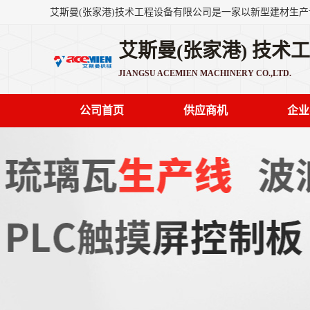
艾斯曼(张家港) 技术
JIANGSU ACEMIEN MACHINERY CO.,LTD.
公司首页
供应商机
企业