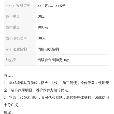
可生产板材类型
PP、PVC、PPR等
最小重量
30kg
最大重量
1000kg
最小电机功率
30kw
牵引速度控制
伺服电机控制
加热圈
铝镁合金有陶瓷加热
特点：
1、集成墙板具有质轻，防火，防蛀，施工简便，造价低廉，使用安
全，装饰效果明显，维护保养方便等优点。
2、它既可代替木墙裙，又可代替壁纸，墙砖等墙体材料，因此使用
十分广泛。
用途：