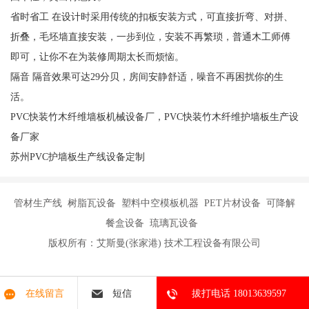
省时省工 在设计时采用传统的扣板安装方式，可直接折弯、对拼、
折叠，毛坯墙直接安装，一步到位，安装不再繁琐，普通木工师傅
即可，让你不在为装修周期太长而烦恼。
隔音 隔音效果可达29分贝，房间安静舒适，噪音不再困扰你的生
活。
PVC快装竹木纤维墙板机械设备厂，PVC快装竹木纤维护墙板生产设
备厂家
苏州PVC护墙板生产线设备定制
管材生产线 树脂瓦设备 塑料中空模板机器 PET片材设备 可降解
餐盒设备 琉璃瓦设备
版权所有：艾斯曼(张家港) 技术工程设备有限公司
在线留言
短信
拔打电话 18013639597