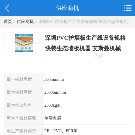
供应商机
首页
>
供应商机
> 深圳PVC护墙板生产线设备规格 快装生态墙板机
器 艾斯曼机械
深圳PVC护墙板生产线设备规格
快装生态墙板机器 艾斯曼机械
面议
最小板材宽度
300mmmm
最大板材宽度
2500mmmm
最大挤出能力
2500kg/h
可生产板材层数
单层多层
可生产板材类型
PP、PVC、PPR等