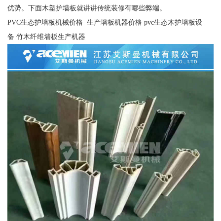
优势。下面木塑护墙板就讲讲传统装修有哪些弊端。
PVC生态护墙板机械价格 生产墙板机器价格 pvc生态木护墙板设
备 竹木纤维墙板生产机器