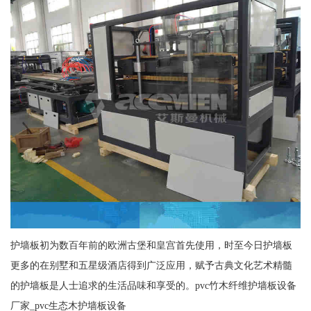
护墙板初为数百年前的欧洲古堡和皇宫首先使用，时至今日护墙板
更多的在别墅和五星级酒店得到广泛应用，赋予古典文化艺术精髓
的护墙板是人士追求的生活品味和享受的。pvc竹木纤维护墙板设备
厂家_pvc生态木护墙板设备