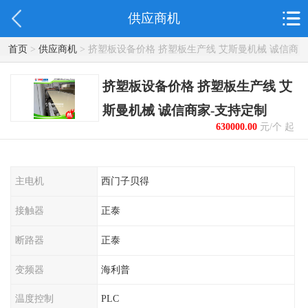
供应商机
首页
>
供应商机
> 挤塑板设备价格 挤塑板生产线 艾斯曼机械 诚信商
家-支持定制
挤塑板设备价格 挤塑板生产线 艾
斯曼机械 诚信商家-支持定制
630000.00
元/个 起
主电机
西门子贝得
接触器
正泰
断路器
正泰
变频器
海利普
温度控制
PLC