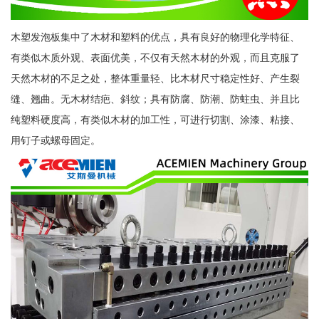
木塑发泡板集中了木材和塑料的优点，具有良好的物理化学特征、
有类似木质外观、表面优美，不仅有天然木材的外观，而且克服了
天然木材的不足之处，整体重量轻、比木材尺寸稳定性好、产生裂
缝、翘曲。无木材结疤、斜纹；具有防腐、防潮、防蛀虫、并且比
纯塑料硬度高，有类似木材的加工性，可进行切割、涂漆、粘接、
用钉子或螺母固定。