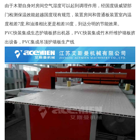
由于木塑自身对房间空气湿度可以起到调理作用，经国度级威望部
门检测保温效能超越国度现有规范，装置房间和普通板装置室内温
度相差7度;和油漆相比更是相差10度，到达分明的节能效果。
PVC快装集成生态护墙板挤出机器，PVC快装集成竹木纤维护墙板挤
出设备，PVC集成吊顶护墙板生产线