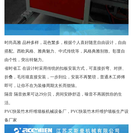
时尚高雅 品种多样，花色繁多，根据个人喜好随意自由设计，自由
搭配。西欧风格、雅典魅力、中式传统等，风格典雅别致。彰显自
由个性，突出特魅力。
省时省工 在设计时采用传统的扣板安装方式，可直接折弯、对拼、
折叠，毛坯墙直接安装，一步到位，安装不再繁琐，普通木工师傅
即可，让你不在为装修周期太长而烦恼。
隔音 隔音效果可达29分贝，房间安静舒适，噪音不再困扰你的生
活。
PVC快装竹木纤维墙板机械设备厂，PVC快装竹木纤维护墙板生产设
备厂家