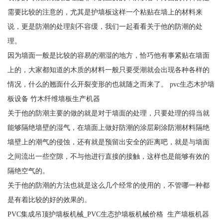
需要比较的注意的，尤其是护墙板这样一个粘贴在墙上的材料来
说，更是防潮的处理刻不容缓，我们一起看看关于他的防潮的处
理。
因为墙面一般是比较的容易的潮湿的地方，恰巧他有事紧贴在墙面
上的，大家都知道的木质的材料一般只要受潮就会出现各种各样的
情况，什么的翘面什么开裂变形的也就随之而来了。 pvc生态木护墙
板设备 竹木纤维墙板生产机器
关于他的防潮主要的做的就是对于墙面的处理，只要处理的得当就
能够隔绝墙壁的湿气，在墙面上做好防潮的涂层刷涂防潮材料隔绝
墙壁上的潮气的侵蚀，还有就是预留出安全的距离吧，就是与墙面
之间流出一些空隙，不与他进行直接的接触，这样也是能够有效的
隔绝空气的。
关于他的防潮的方法也就是这么几个经常的使用的，不管哪一种都
是有着比较的好的效果的。
PVC集成吊顶护墙板机械_PVC生态护墙板机械价格 生产墙板机器