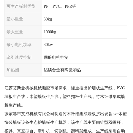
可生产板材类型
PP、PVC、PPR等
最小重量
30kg
最大重量
1000kg
最小电机功率
30kw
牵引速度控制
伺服电机控制
加热圈
铝镁合金有陶瓷加热
江苏艾斯曼机械机械顺应市场需求，隆重推出护墙板生产线，PVC
墙板生产线，木塑墙板生产线，塑料扣板生产线，竹木纤维集成墙
板生产线。
张家港市艾成机械有限公司制造竹木纤维集成墙板挤出设备pvc木塑
快装墙板设备生态护墙板生产机器：该生产线主要由锥型双螺杆，
模具、真空型台、牵引机、切割机、翻料架组成。生产线采用自动