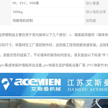
PP、PVC、PPR等
较小重量
1000kg
较小电机功率
伺服电机控制
加热圈
充挤塑制品主要应用于室内装修以下几个部份：1、墙面装饰基材（墙体快
实际尺寸，将基材在工厂提前制作好，运到施工现场就能快速安装。这就要
件，就能任性的组装了。不论墙体的装饰如何变化，其实是由以下标准“件”组
pvc集成快装护墙板挤出设备_pvc快装生态护墙板设备厂家_PVC快装竹