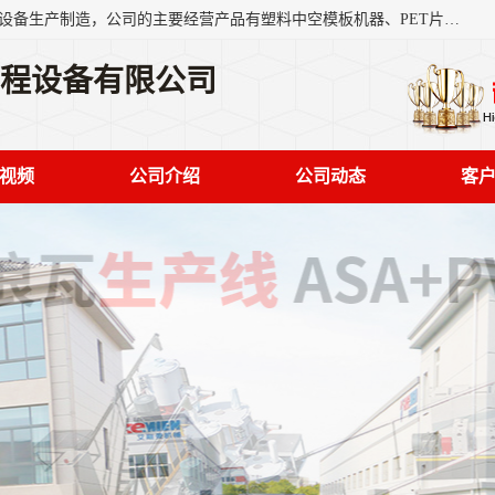
艾斯曼(张家港)技术工程设备有限公司是一家以新型建材生产设备生产制造，公司的主要经营产品有塑料中空模板机器、PET片材设备、可降解餐盒设备、树脂瓦设备、管材生产线、琉璃瓦设备等，艾斯曼机械在国内及国外享有较高盛誉拥有众多长期合作的老客户。
工程设备有限公司
视频
公司介绍
公司动态
客