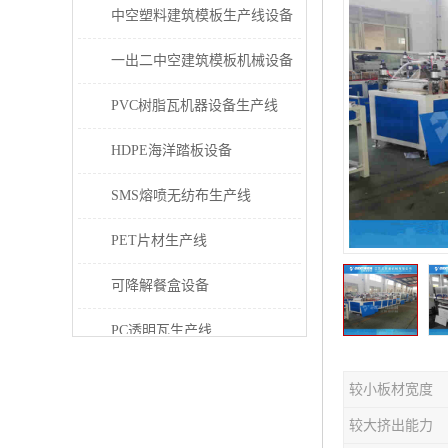
中空塑料建筑模板生产线设备
一出二中空建筑模板机械设备
PVC树脂瓦机器设备生产线
HDPE海洋踏板设备
SMS熔喷无纺布生产线
PET片材生产线
可降解餐盒设备
PC透明瓦生产线
PVC/PE/PPR 管材生产线
较小板材宽度
三层共挤塑料建筑模板设备
较大挤出能力