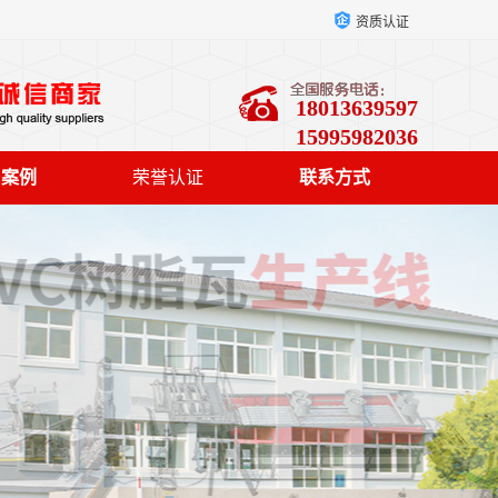
资质认证
18013639597
15995982036
户案例
荣誉认证
联系方式