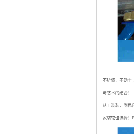
不铲墙、不动土
与艺术的结合！
从工装装，到民
家装较佳选择！