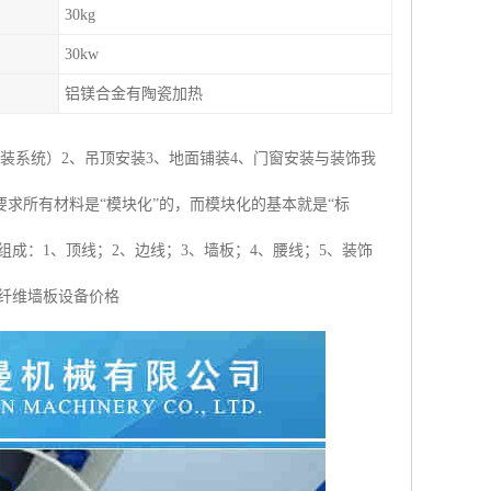
30kg
30kw
铝镁合金有陶瓷加热
装系统）2、吊顶安装3、地面铺装4、门窗安装与装饰我
求所有材料是“模块化”的，而模块化的基本就是“标
成：1、顶线；2、边线；3、墙板；4、腰线；5、装饰
木纤维墙板设备价格