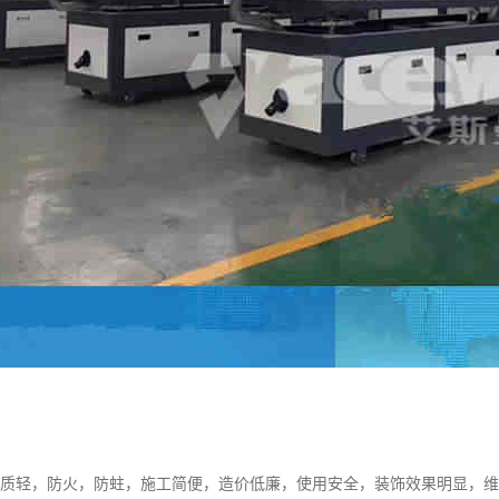
有质轻，防火，防蛀，施工简便，造价低廉，使用安全，装饰效果明显，