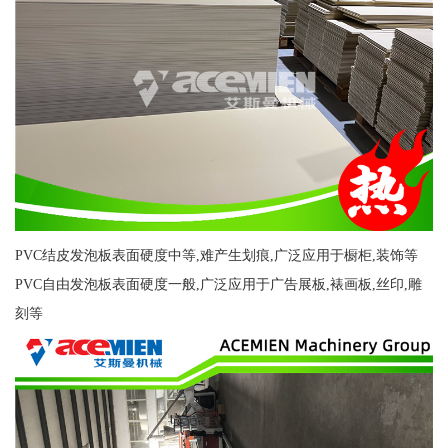
PVC结皮发泡板表面硬度中等,难产生划痕,广泛应用于橱柜,装饰等
PVC自由发泡板表面硬度一般,广泛应用于广告展板,裱画板,丝印,雕
刻等