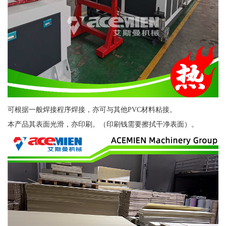
可根据一般焊接程序焊接，亦可与其他PVC材料粘接。
本产品其表面光滑，亦印刷。（印刷钱需要擦拭干净表面）。