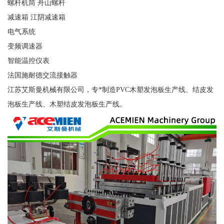
螺杆机筒 舟山螺杆
减速箱 江阴减速箱
电气系统
变频调速器
智能温控仪表
法国施耐德交流接触器
江苏艾斯曼机械有限公司，专*制造PVC木塑发泡板生产线、结皮发
泡板生产线、木塑结皮发泡板生产线。