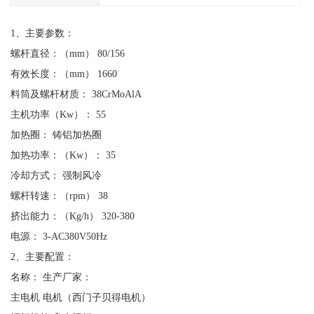
1、主要参数：
螺杆直径：（mm） 80/156
有效长度：（mm） 1660
料筒及螺杆材质： 38CrMoAlA
主机功率（Kw）： 55
加热圈： 铸铝加热圈
加热功率：（Kw）： 35
冷却方式： 强制风冷
螺杆转速：（rpm） 38
挤出能力：（Kg/h） 320-380
电源： 3-AC380V50Hz
2、主要配置：
名称： 生产厂家：
主电机 电机（西门子贝得电机）