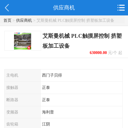
供应商机
首页
>
供应商机
> 艾斯曼机械 PLC触摸屏控制 挤塑板加工设备
艾斯曼机械 PLC触摸屏控制 挤塑
板加工设备
630000.00
元/个 起
主电机
西门子贝得
接触器
正泰
断路器
正泰
变频器
海利普
齿轮箱
江阴