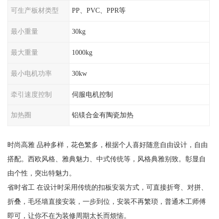
可生产板材类型
PP、PVC、PPR等
最小重量
30kg
最大重量
1000kg
最小电机功率
30kw
牵引速度控制
伺服电机控制
加热圈
铝镁合金有陶瓷加热
时尚高雅 品种多样，花色繁多，根据个人喜好随意自由设计，自由
搭配。西欧风格、雅典魅力、中式传统等，风格典雅别致。彰显自
由个性，突出特魅力。
省时省工 在设计时采用传统的扣板安装方式，可直接折弯、对拼、
折叠，毛坯墙直接安装，一步到位，安装不再繁琐，普通木工师傅
即可，让你不在为装修周期太长而烦恼。