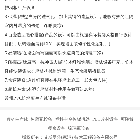
护墙板生产设备
3.保温,隔热(自身的透气孔，加上其特的造型设计，能够有效的阻隔
室内外温度的传递，冬暖夏凉)
4.百变造型随心搭配(产品的设计可以由根据实际装修风格自行设计
搭配，玩转墙面装修DIY，实现墙面装修个性化定制。)
5.易清洁(在墙面写写画画可以快速简便的清理干净)
6.耐撞击(硬度高，抗冲击力强)竹木纤维快装护墙板设备厂家，竹木
纤维快装集成护墙板机械制造商，生态快装墙板机器
7.快速装修(通过钉直接在毛坯墙上施工，15天包入住)
8.超长寿命(木塑护墙板材料使用寿命可达20年)
常州PVC护墙板生产线设备电话
管材生产线 树脂瓦设备 塑料中空模板机器 PET片材设备 可降解
餐盒设备 琉璃瓦设备
版权所有：艾斯曼(张家港) 技术工程设备有限公司