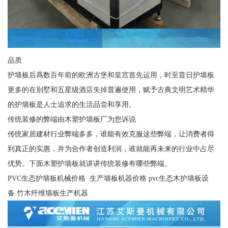
品质
护墙板后爲数百年前的欧洲古堡和皇宫首先运用，时至昔日护墙板
更多的在别墅和五星级酒店失掉普遍使用，赋予古典文明艺术精华
的护墙板是人士追求的生活品尝和享用。
传统装修的弊端由木塑护墙板厂为您诉说
传统家居建材行业弊端多多，谁能有效克服这些弊端，让消费者得
到真正的实惠，并为合作者创造利润，谁就能再未来的行业中占尽
优势。下面木塑护墙板就讲讲传统装修有哪些弊端。
PVC生态护墙板机械价格 生产墙板机器价格 pvc生态木护墙板设
备 竹木纤维墙板生产机器