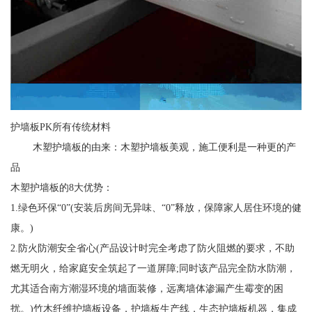
护墙板PK所有传统材料
木塑护墙板的由来：木塑护墙板美观，施工便利是一种更的产
品
木塑护墙板的8大优势：
1.绿色环保“0”(安装后房间无异味、“0”释放，保障家人居住环境的健
康。)
2.防火防潮安全省心(产品设计时完全考虑了防火阻燃的要求，不助
燃无明火，给家庭安全筑起了一道屏障;同时该产品完全防水防潮，
尤其适合南方潮湿环境的墙面装修，远离墙体渗漏产生霉变的困
扰。)竹木纤维护墙板设备，护墙板生产线，生态护墙板机器，集成