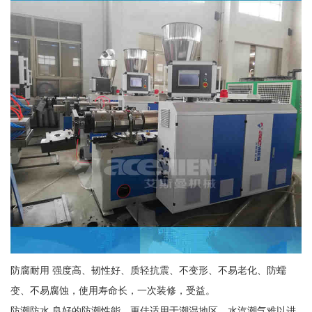
防腐耐用 强度高、韧性好、质轻抗震、不变形、不易老化、防蠕
变、不易腐蚀，使用寿命长，一次装修，受益。
防潮防水 良好的防潮性能，更佳适用于潮湿地区，水汽潮气难以进