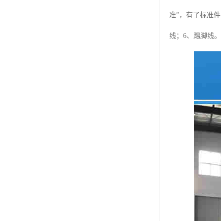
准”，有了标准
线；6、踢脚线。