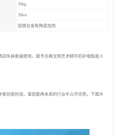
30kg
30kw
铝镁合金有陶瓷加热
酒店失掉普遍使用，赋予古典文明艺术精华的护墙板是人
作者创造利润，谁就能再未来的行业中占尽优势。下面木