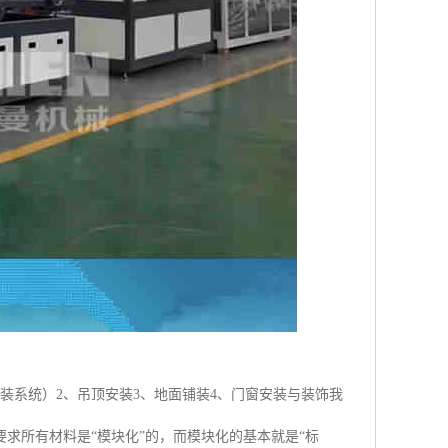
装系统）2、吊顶安装3、地面铺装4、门窗安装与装饰我
求所有材料是“模块化”的，而模块化的基本就是“标