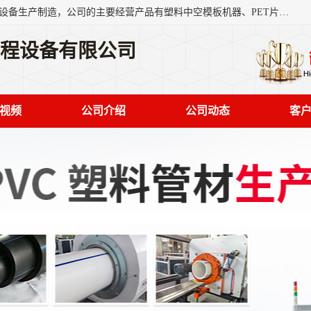
艾斯曼(张家港)技术工程设备有限公司是一家以新型建材生产设备生产制造，公司的主要经营产品有塑料中空模板机器、PET片材设备、可降解餐盒设备、树脂瓦设备、管材生产线、琉璃瓦设备等，艾斯曼机械在国内及国外享有较高盛誉拥有众多长期合作的老客户。
工程设备有限公司
视频
公司介绍
公司动态
客