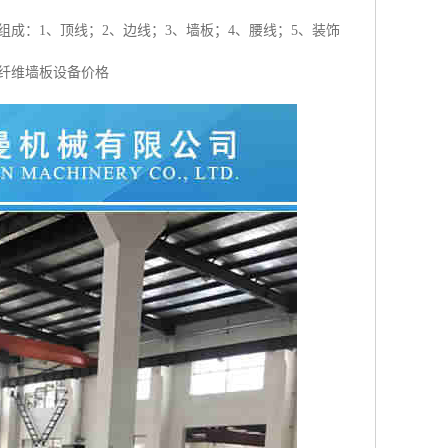
成：1、顶线；2、边线；3、墙板；4、腰线；5、装饰
木纤维墙板设备价格