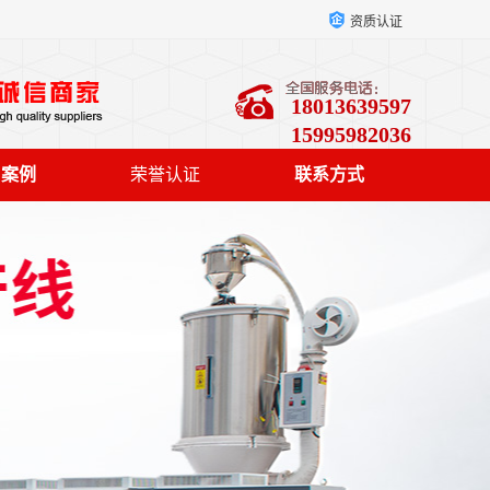
资质认证
18013639597
15995982036
户案例
荣誉认证
联系方式