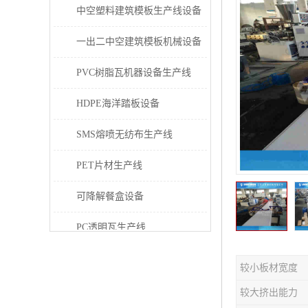
中空塑料建筑模板生产线设备
一出二中空建筑模板机械设备
PVC树脂瓦机器设备生产线
HDPE海洋踏板设备
SMS熔喷无纺布生产线
PET片材生产线
可降解餐盒设备
PC透明瓦生产线
PVC/PE/PPR 管材生产线
较小板材宽度
三层共挤塑料建筑模板设备
较大挤出能力