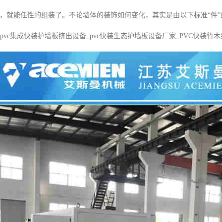
件，就能任性的组装了。不论墙体的装饰如何变化，其实是由以下标准“件”组
pvc集成快装护墙板挤出设备_pvc快装生态护墙板设备厂家_PVC快装竹