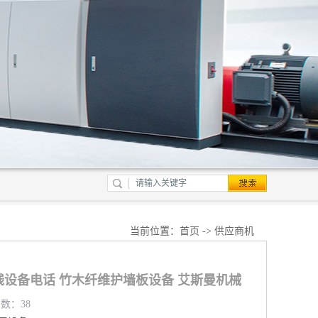
当前位置：
首页
->
供应商机
线设备电话 竹木纤维护墙板设备 艾斯曼机械
览数：38