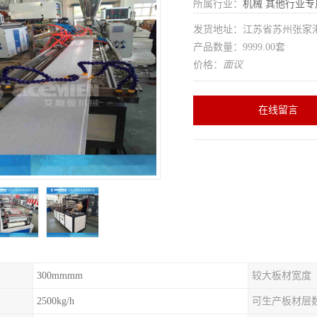
所属行业：
机械
其他行业专
发货地址：江苏省苏州张家
产品数量：9999.00套
价格：
面议
在线留言
300mmmm
较大板材宽度
2500kg/h
可生产板材层