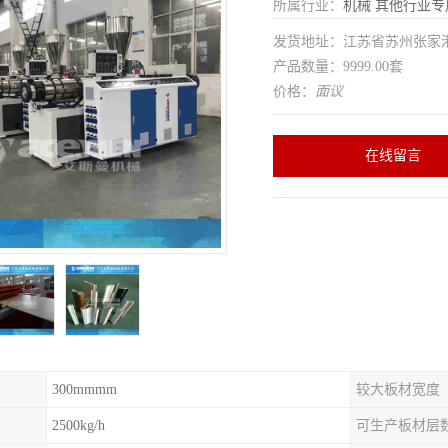
所属行业：
机械
其他行业专
发货地址：江苏省苏州张家
产品数量：9999.00套
价格：
面议
在线留言
300mmmm
较大板材宽度
2500kg/h
可生产板材层