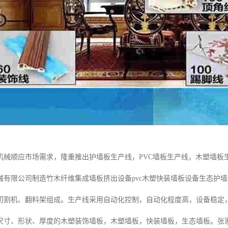
机械顺应市场需求，隆重推出护墙板生产线，PVC墙板生产线，木塑墙板
械有限公司制造竹木纤维集成墙板挤出设备pvc木塑快装墙板设备生态护
切割机、翻料架组成。生产线采用自动化控制，自动化程度高，设备稳定
尺寸、形状、厚度的木塑装饰墙板，木塑墙板，快装墙板，生态墙板。张