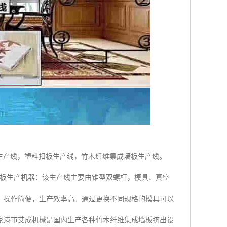
生产线，塑料扣板生产线，竹木纤维集成墙板生产线。
墙板生产机器：该生产线主要由锥型双螺杆，模具、真空
，操作简便，生产效率高。通过更换不同规格的模具可以
家港市艾成机械是国内生产各种竹木纤维集成墙板挤出设