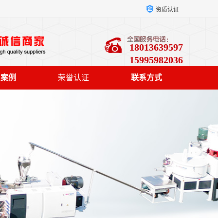
资质认证
18013639597
15995982036
户案例
荣誉认证
联系方式