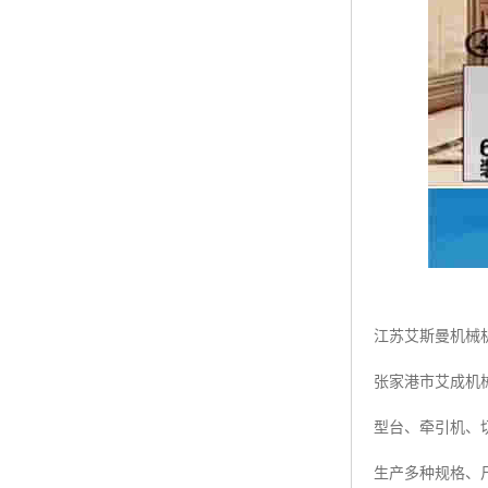
江苏艾斯曼机械
张家港市艾成机
型台、牵引机、
生产多种规格、