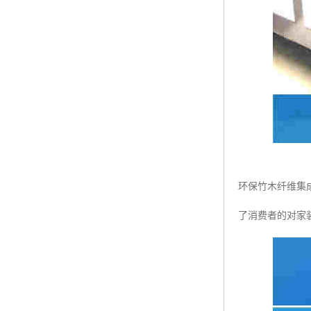
环保竹木纤维集
了消费者的对家