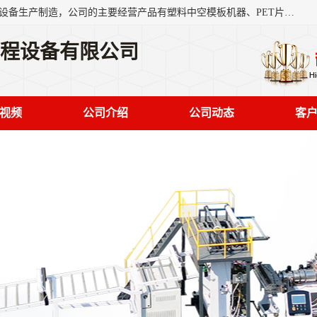
艾斯曼(张家港)技术工程设备有限公司是一家以新型建材生产设备生产制造，公司的主要经营产品有塑料中空模板机器、PET片材设备、可降解餐盒设备、树脂瓦设备、管材生产线、琉璃瓦设备等，艾斯曼机械在国内及国外享有较高盛誉拥有众多长期合作的老客户。
工程设备有限公司
视频
公司介绍
公司动态
客