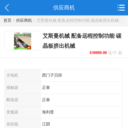
供应商机
首页
>
供应商机
> 艾斯曼机械 配备远程控制功能 碳晶板挤出机械
艾斯曼机械 配备远程控制功能 碳
晶板挤出机械
630000.00
元/个 起
主电机
西门子贝得
接触器
正泰
断路器
正泰
变频器
海利普
齿轮箱
江阴