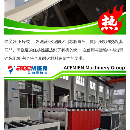
强度好,不碎裂 发泡菱/水泥防火门芯板抗压、抗折强度均较高,其
低**、高强度的优越性能达到了有机的统一,在使用与运输中均出现
碎裂现象,完全符合其耐火材料完整性的要求。