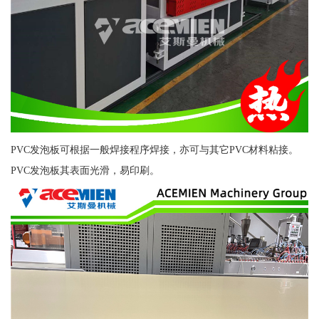
PVC发泡板可根据一般焊接程序焊接，亦可与其它PVC材料粘接。
PVC发泡板其表面光滑，易印刷。