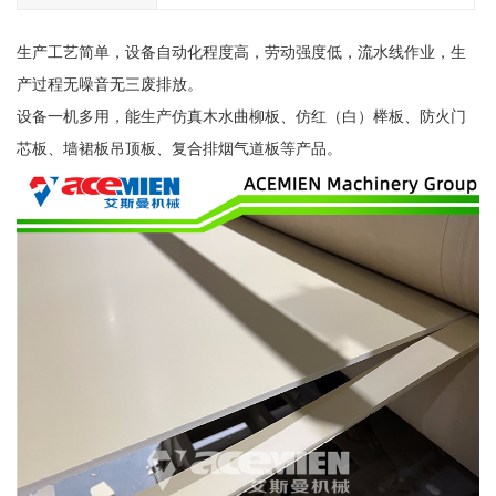
生产工艺简单，设备自动化程度高，劳动强度低，流水线作业，生
产过程无噪音无三废排放。
设备一机多用，能生产仿真木水曲柳板、仿红（白）榉板、防火门
芯板、墙裙板吊顶板、复合排烟气道板等产品。