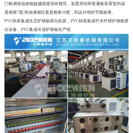
门检测保温效能超越国度现有规范，装置房间和普通板装置室内温
度相差7度;和油漆相比更是相差10度，到达分明的节能效果。
PVC快装集成生态护墙板挤出机器，PVC快装集成竹木纤维护墙板挤
出设备，PVC集成吊顶护墙板生产线