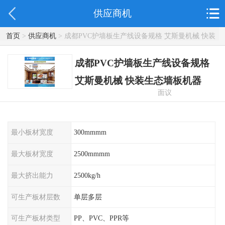
供应商机
首页
>
供应商机
> 成都PVC护墙板生产线设备规格 艾斯曼机械 快装
生态墙板机器
成都PVC护墙板生产线设备规格
艾斯曼机械 快装生态墙板机器
面议
最小板材宽度
300mmmm
最大板材宽度
2500mmmm
最大挤出能力
2500kg/h
可生产板材层数
单层多层
可生产板材类型
PP、PVC、PPR等