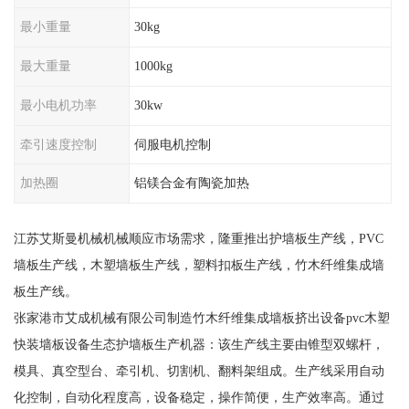
最小重量
30kg
最大重量
1000kg
最小电机功率
30kw
牵引速度控制
伺服电机控制
加热圈
铝镁合金有陶瓷加热
江苏艾斯曼机械机械顺应市场需求，隆重推出护墙板生产线，PVC
墙板生产线，木塑墙板生产线，塑料扣板生产线，竹木纤维集成墙
板生产线。
张家港市艾成机械有限公司制造竹木纤维集成墙板挤出设备pvc木塑
快装墙板设备生态护墙板生产机器：该生产线主要由锥型双螺杆，
模具、真空型台、牵引机、切割机、翻料架组成。生产线采用自动
化控制，自动化程度高，设备稳定，操作简便，生产效率高。通过