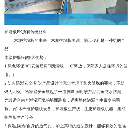
护墙板PK所有传统材料
木塑护墙板的由来：木塑护墙板美观，施工便利是一种更的产
品
木塑护墙板的8大优势：
1.绿色环保“0”(安装后房间无异味、“0”释放，保障家人居住环境的健
康。)
2.防火防潮安全省心(产品设计时完全考虑了防火阻燃的要求，不助
燃无明火，给家庭安全筑起了一道屏障;同时该产品完全防水防潮，
尤其适合南方潮湿环境的墙面装修，远离墙体渗漏产生霉变的困
扰。)竹木纤维护墙板设备，护墙板生产线，生态护墙板机器，集成
护墙板生产设备
3.保温,隔热(自身的透气孔，加上其特的造型设计，能够有效的阻隔