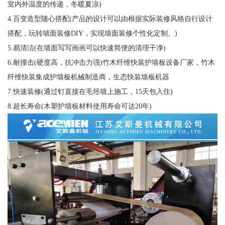
室内外温度的传递，冬暖夏凉)
4.百变造型随心搭配(产品的设计可以由根据实际装修风格自行设计
搭配，玩转墙面装修DIY，实现墙面装修个性化定制。)
5.易清洁(在墙面写写画画可以快速简便的清理干净)
6.耐撞击(硬度高，抗冲击力强)竹木纤维快装护墙板设备厂家，竹木
纤维快装集成护墙板机械制造商，生态快装墙板机器
7.快速装修(通过钉直接在毛坯墙上施工，15天包入住)
8.超长寿命(木塑护墙板材料使用寿命可达20年)