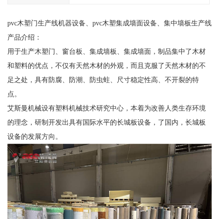
pvc木塑门生产线机器设备、pvc木塑集成墙面设备、集中墙板生产线
产品介绍：
用于生产木塑门、窗台板、集成墙板、集成墙面，制品集中了木材
和塑料的优点，不仅有天然木材的外观，而且克服了天然木材的不
足之处，具有防腐、防潮、防虫蛀、尺寸稳定性高、不开裂的特
点。
艾斯曼机械设有塑料机械技术研究中心，本着为改善人类生存环境
的理念，研制开发出具有国际水平的长城板设备，了国内，长城板
设备的发展方向。