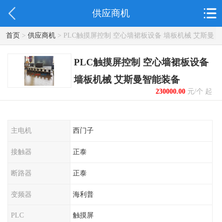
供应商机
首页
>
供应商机
> PLC触摸屏控制 空心墙裙板设备 墙板机械 艾斯曼
智能装备
PLC触摸屏控制 空心墙裙板设备
墙板机械 艾斯曼智能装备
230000.00
元/个 起
主电机
西门子
接触器
正泰
断路器
正泰
变频器
海利普
PLC
触摸屏