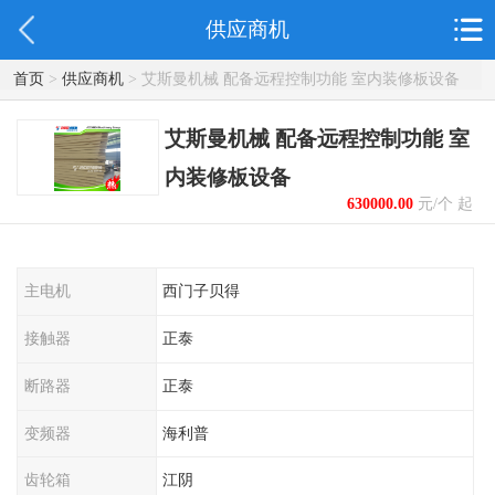
供应商机
首页
>
供应商机
> 艾斯曼机械 配备远程控制功能 室内装修板设备
艾斯曼机械 配备远程控制功能 室
内装修板设备
630000.00
元/个 起
主电机
西门子贝得
接触器
正泰
断路器
正泰
变频器
海利普
齿轮箱
江阴