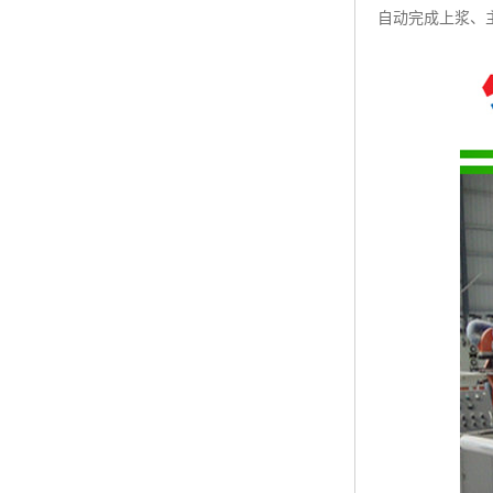
自动完成上浆、