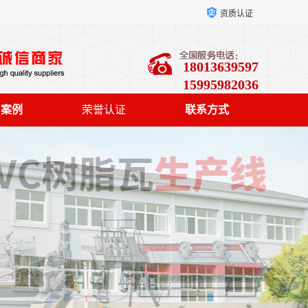
资质认证
18013639597
15995982036
户案例
荣誉认证
联系方式