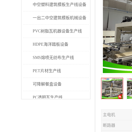
中空塑料建筑模板生产线设备
一出二中空建筑模板机械设备
PVC树脂瓦机器设备生产线
HDPE海洋踏板设备
SMS熔喷无纺布生产线
PET片材生产线
可降解餐盒设备
PC透明瓦生产线
PVC/PE/PPR 管材生产线
主电机
三层共挤塑料建筑模板设备
断路器