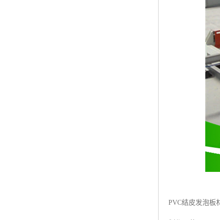
PVC结皮发泡板