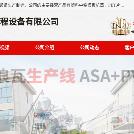
艾斯曼(张家港)技术工程设备有限公司是一家以新型建材生产设备生产制造，公司的主要经营产品有塑料中空模板机器、PET片材设备、可降解餐盒设备、树脂瓦设备、管材生产线、琉璃瓦设备等，艾斯曼机械在国内及国外享有较高盛誉拥有众多长期合作的老客户。
工程设备有限公司
视频
公司介绍
公司动态
客