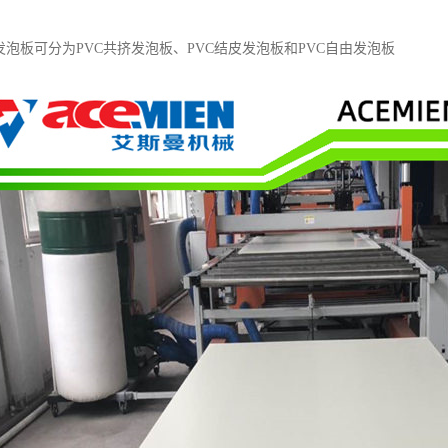
发泡板可分为PVC共挤发泡板、PVC结皮发泡板和PVC自由发泡板