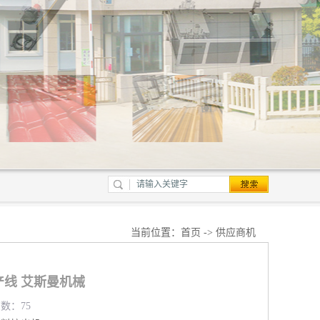
当前位置：
首页
->
供应商机
产线 艾斯曼机械
览数：75