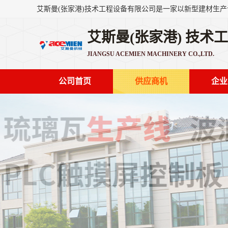
艾斯曼(张家港) 技术
JIANGSU ACEMIEN MACHINERY CO.,LTD.
公司首页
供应商机
企业