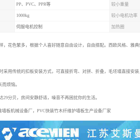
PP、PVC、PPR等
较小重量
1000kg
较小电机功率
伺服电机控制
加热圈
多样，花色繁多，根据个人喜好随意自由设计，自由搭配。西欧风格、雅
计时采用传统的扣板安装方式，可直接折弯、对拼、折叠，毛坯墙直接安
长而烦恼。
可达29分贝，房间安静舒适，噪音不再困扰你的生活。
纤维墙板机械设备厂，PVC快装竹木纤维护墙板生产设备厂家