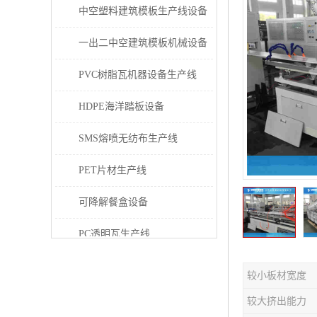
中空塑料建筑模板生产线设备
一出二中空建筑模板机械设备
PVC树脂瓦机器设备生产线
HDPE海洋踏板设备
SMS熔喷无纺布生产线
PET片材生产线
可降解餐盒设备
PC透明瓦生产线
PVC/PE/PPR 管材生产线
较小板材宽度
三层共挤塑料建筑模板设备
较大挤出能力