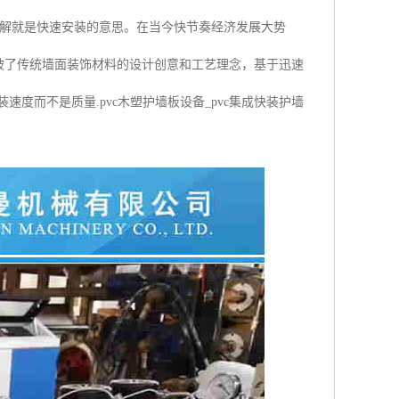
上理解就是快速安装的意思。在当今快节奏经济发展大势
破了传统墙面装饰材料的设计创意和工艺理念，基于迅速
度而不是质量.pvc木塑护墙板设备_pvc集成快装护墙