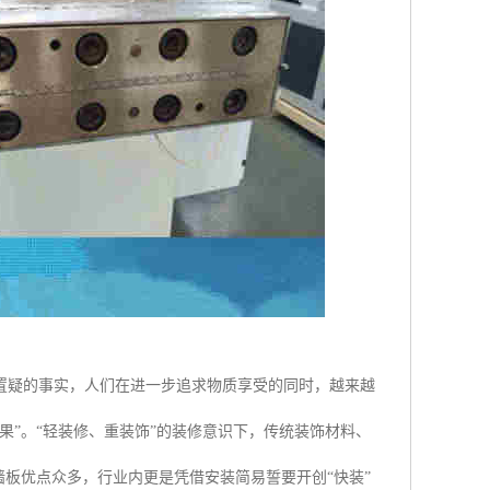
置疑的事实，人们在进一步追求物质享受的同时，越来越
果”。“轻装修、重装饰”的装修意识下，传统装饰材料、
墙板优点众多，行业内更是凭借安装简易誓要开创“快装”