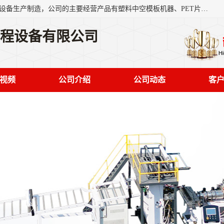
艾斯曼(张家港)技术工程设备有限公司是一家以新型建材生产设备生产制造，公司的主要经营产品有塑料中空模板机器、PET片材设备、可降解餐盒设备、树脂瓦设备、管材生产线、琉璃瓦设备等，艾斯曼机械在国内及国外享有较高盛誉拥有众多长期合作的老客户。
工程设备有限公司
视频
公司介绍
公司动态
客