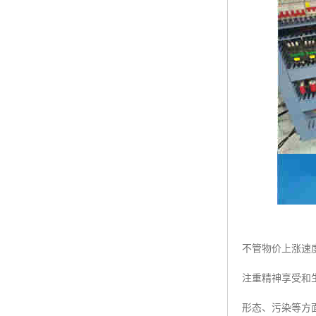
不管物价上涨速
注重精神享受和
形态、污染等方