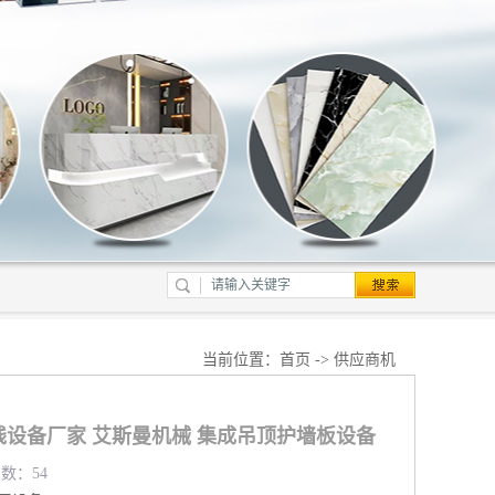
当前位置：
首页
->
供应商机
线设备厂家 艾斯曼机械 集成吊顶护墙板设备
览数：54