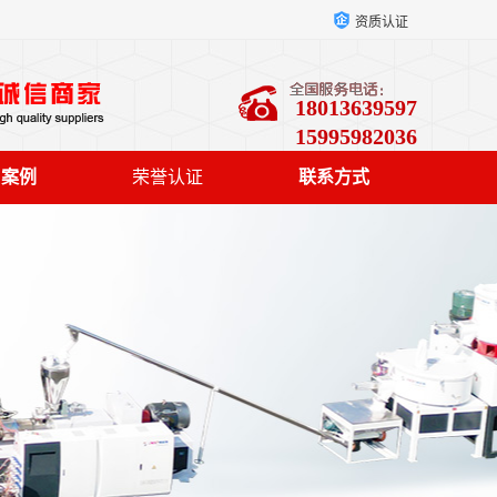
资质认证
18013639597
15995982036
户案例
荣誉认证
联系方式