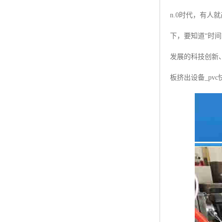
n.0时代，有人
下，要知道“时
发展的科技创新、
板挤出设备_pv