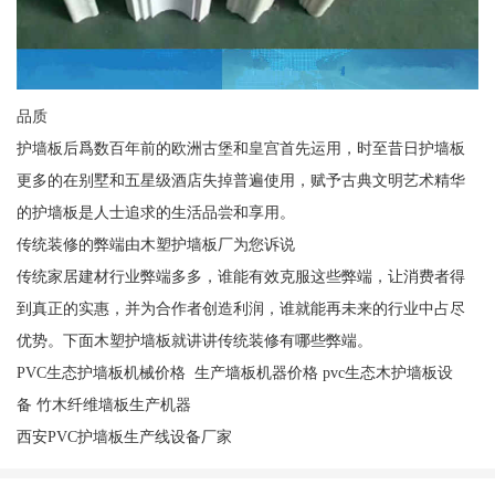
品质
护墙板后爲数百年前的欧洲古堡和皇宫首先运用，时至昔日护墙板
更多的在别墅和五星级酒店失掉普遍使用，赋予古典文明艺术精华
的护墙板是人士追求的生活品尝和享用。
传统装修的弊端由木塑护墙板厂为您诉说
传统家居建材行业弊端多多，谁能有效克服这些弊端，让消费者得
到真正的实惠，并为合作者创造利润，谁就能再未来的行业中占尽
优势。下面木塑护墙板就讲讲传统装修有哪些弊端。
PVC生态护墙板机械价格 生产墙板机器价格 pvc生态木护墙板设
备 竹木纤维墙板生产机器
西安PVC护墙板生产线设备厂家