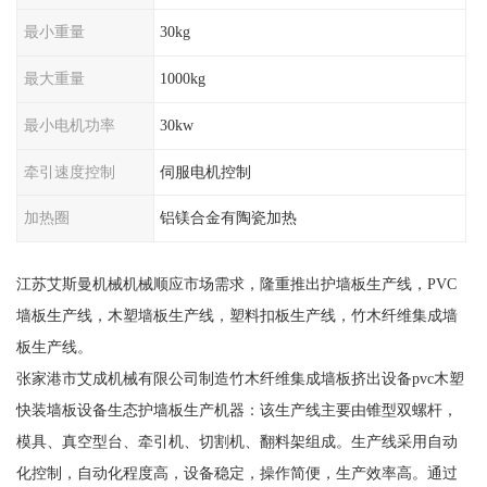
最小重量
30kg
最大重量
1000kg
最小电机功率
30kw
牵引速度控制
伺服电机控制
加热圈
铝镁合金有陶瓷加热
江苏艾斯曼机械机械顺应市场需求，隆重推出护墙板生产线，PVC
墙板生产线，木塑墙板生产线，塑料扣板生产线，竹木纤维集成墙
板生产线。
张家港市艾成机械有限公司制造竹木纤维集成墙板挤出设备pvc木塑
快装墙板设备生态护墙板生产机器：该生产线主要由锥型双螺杆，
模具、真空型台、牵引机、切割机、翻料架组成。生产线采用自动
化控制，自动化程度高，设备稳定，操作简便，生产效率高。通过