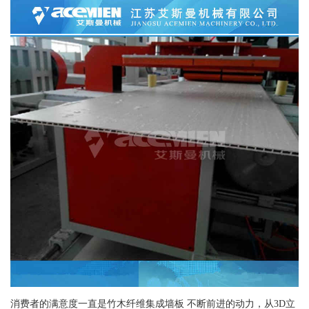
消费者的满意度一直是竹木纤维集成墙板 不断前进的动力，从3D立