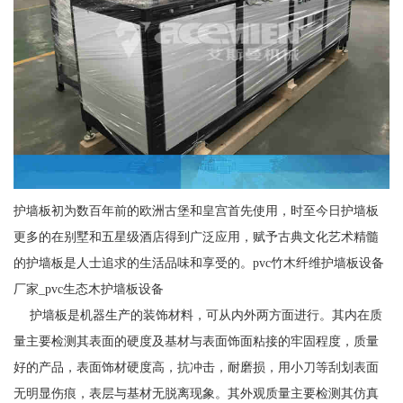
护墙板初为数百年前的欧洲古堡和皇宫首先使用，时至今日护墙板
更多的在别墅和五星级酒店得到广泛应用，赋予古典文化艺术精髓
的护墙板是人士追求的生活品味和享受的。pvc竹木纤维护墙板设备
厂家_pvc生态木护墙板设备
护墙板是机器生产的装饰材料，可从内外两方面进行。其内在质
量主要检测其表面的硬度及基材与表面饰面粘接的牢固程度，质量
好的产品，表面饰材硬度高，抗冲击，耐磨损，用小刀等刮划表面
无明显伤痕，表层与基材无脱离现象。其外观质量主要检测其仿真