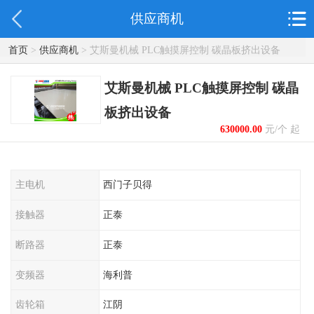
供应商机
首页
>
供应商机
> 艾斯曼机械 PLC触摸屏控制 碳晶板挤出设备
艾斯曼机械 PLC触摸屏控制 碳晶
板挤出设备
630000.00
元/个 起
主电机
西门子贝得
接触器
正泰
断路器
正泰
变频器
海利普
齿轮箱
江阴