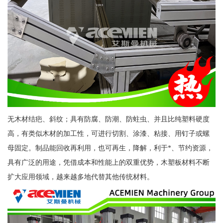
无木材结疤、斜纹；具有防腐、防潮、防蛀虫、并且比纯塑料硬度
高，有类似木材的加工性，可进行切割、涂漆、粘接、用钉子或螺
母固定。制品能回收再利用，也可再生，降解，利于*、节约资源，
具有广泛的用途，凭借成本和性能上的双重优势，木塑板材料不断
扩大应用领域，越来越多地代替其他传统材料。