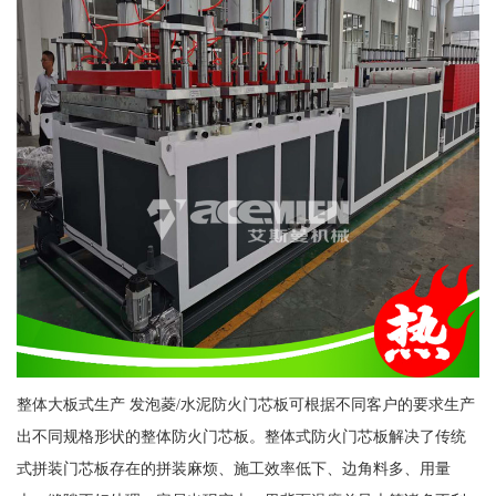
整体大板式生产 发泡菱/水泥防火门芯板可根据不同客户的要求生产
出不同规格形状的整体防火门芯板。整体式防火门芯板解决了传统
式拼装门芯板存在的拼装麻烦、施工效率低下、边角料多、用量