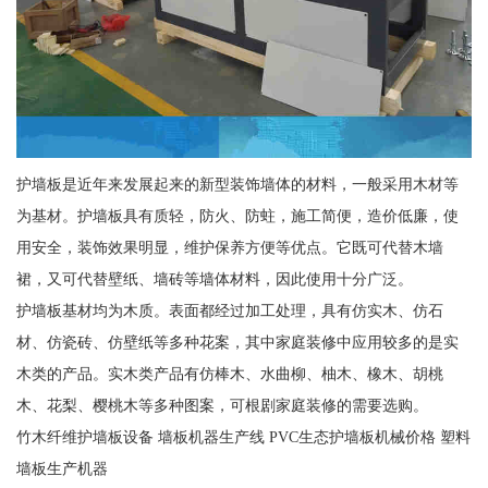
护墙板是近年来发展起来的新型装饰墙体的材料，一般采用木材等
为基材。护墙板具有质轻，防火、防蛀，施工简便，造价低廉，使
用安全，装饰效果明显，维护保养方便等优点。它既可代替木墙
裙，又可代替壁纸、墙砖等墙体材料，因此使用十分广泛。
护墙板基材均为木质。表面都经过加工处理，具有仿实木、仿石
材、仿瓷砖、仿壁纸等多种花案，其中家庭装修中应用较多的是实
木类的产品。实木类产品有仿棒木、水曲柳、柚木、橡木、胡桃
木、花梨、樱桃木等多种图案，可根剧家庭装修的需要选购。
竹木纤维护墙板设备 墙板机器生产线 PVC生态护墙板机械价格 塑料
墙板生产机器