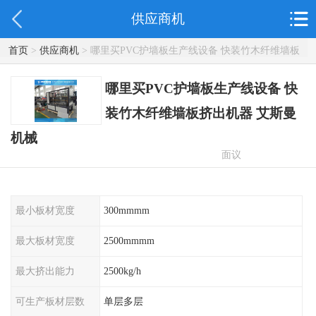
供应商机
首页
>
供应商机
> 哪里买PVC护墙板生产线设备 快装竹木纤维墙板
挤出机器 艾斯曼机械
哪里买PVC护墙板生产线设备 快
装竹木纤维墙板挤出机器 艾斯曼
机械
面议
最小板材宽度
300mmmm
最大板材宽度
2500mmmm
最大挤出能力
2500kg/h
可生产板材层数
单层多层