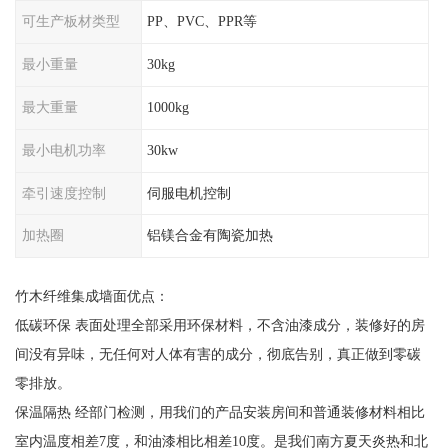
可生产板材类型
PP、PVC、PPR等
最小重量
30kg
最大重量
1000kg
最小电机功率
30kw
牵引速度控制
伺服电机控制
加热圈
铝镁合金有陶瓷加热
竹木纤维集成墙面优点：
低碳环保 表面处理全部采用环保材料，不含油漆成分，装修好的房
间没有异味，无任何对人体有害的成分，彻底告别，真正做到零碳
零排放。
保温隔热 经部门检测，用我们的产品安装房间和普通装修材料相比
室内温度相差7度，和油漆相比相差10度。是我们南方夏天炎热和北