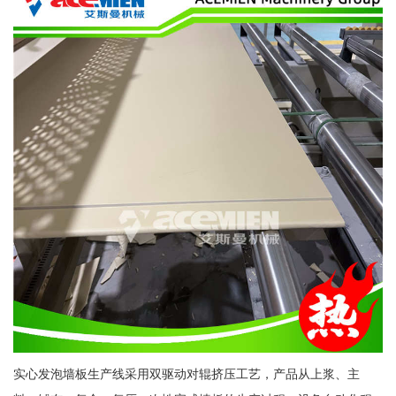
实心发泡墙板生产线采用双驱动对辊挤压工艺，产品从上浆、主