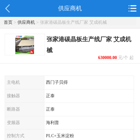
供应商机
首页
>
供应商机
> 张家港碳晶板生产线厂家 艾成机械
张家港碳晶板生产线厂家 艾成机
械
630000.00
元/个 起
主电机
西门子贝得
接触器
正泰
断路器
正泰
变频器
海利普
控制方式
PLC+玉米淀粉