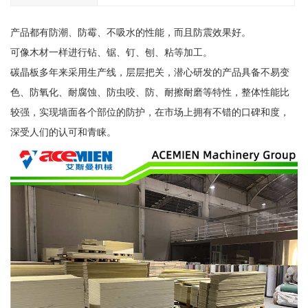
产品都有防潮、防霉、不吸水的性能，而且防震效果好。
可像木材一样进行钻、锯、钉、刨、粘等加工。
碳晶板多年来采用生产线，层层把关，潜心研发的产品具备不易变
色、防氧化、耐腐蚀、防虫咬、防、耐擦耐磨等特性，整体性能比
较强，实现墙面各个部位的防护，在市场上拥有不错的口碑和度，
深受人们的认可和青睐。