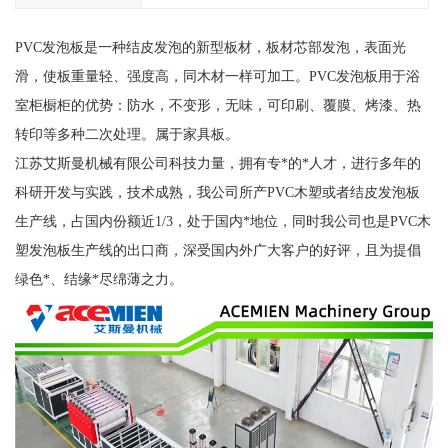
PVC发泡板是一种结皮发泡的新型板材，板材芯部发泡，表面光
滑，使板重量轻、强度高，同木材一样可加工。PVC发泡板用于浴
室柜橱柜的优势：防水，不变形，无味，可印刷、覆膜、烤漆、热
转印等多种二次处理。属于家具板。
江苏艾斯曼机械有限公司科技力量，拥有专*的*人才，进行多年的
科研开发与实践，技术成熟，我公司所产PVC木塑或者结皮发泡板
生产线，占国内份额近1/3，处于国内*地位，同时我公司也是PVC木
塑发泡板生产线的出口商，深受国内外广大客户的好评，且为提倡
绿色*、结缘*尽绵薄之力。