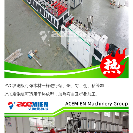
PVC发泡板可像木材一样进行钻、锯、钉、刨、粘等加工。
PVC发泡板可适用于热成型，加热弯曲及折叠加工。