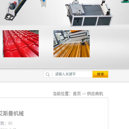
当前位置：
首页
->
供应商机
艾斯曼机械
览数：85