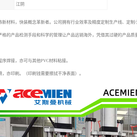
江阴
饰新材料，快装概念革新者。公司拥有行业效率及精度定制生产线、定制
严格的产品检测手段和科学的管理让产品远销海外，凭借其过硬的产品质量
程序焊接，亦可与其他PVC材料粘接。
滑，亦印刷。（印刷钱需要擦拭干净表面）。