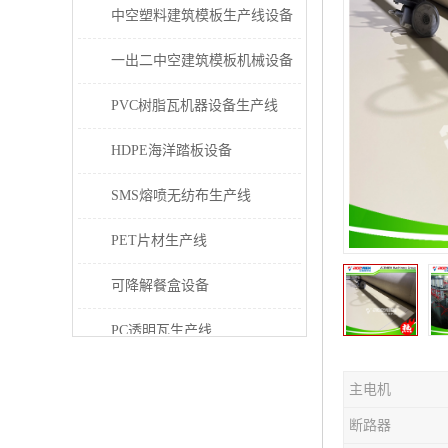
中空塑料建筑模板生产线设备
一出二中空建筑模板机械设备
PVC树脂瓦机器设备生产线
HDPE海洋踏板设备
SMS熔喷无纺布生产线
PET片材生产线
可降解餐盒设备
PC透明瓦生产线
PVC/PE/PPR 管材生产线
主电机
三层共挤塑料建筑模板设备
断路器