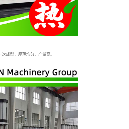
一次成型，厚薄均匀，产量高。