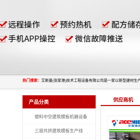
热门搜索：
供应商机
产品分类
塑料中空建筑模板机器设备
三层共挤建筑模板生产线