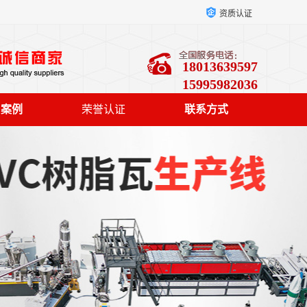
资质认证
18013639597
15995982036
户案例
荣誉认证
联系方式