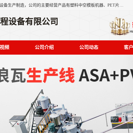
艾斯曼(张家港)技术工程设备有限公司是一家以新型建材生产设备生产制造，公司的主要经营产品有塑料中空模板机器、PET片材设备、可降解餐盒设备、树脂瓦设备、管材生产线、琉璃瓦设备等，艾斯曼机械在国内及国外享有较高盛誉拥有众多长期合作的老客户。
工程设备有限公司
视频
公司介绍
公司动态
客