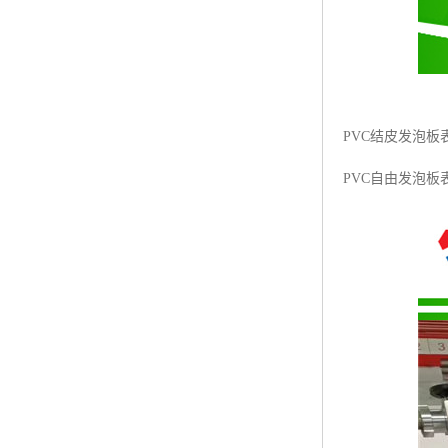
PVC结皮发泡板
PVC自由发泡板