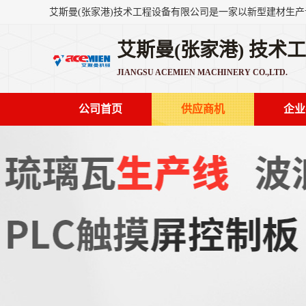
艾斯曼(张家港) 技术
JIANGSU ACEMIEN MACHINERY CO.,LTD.
公司首页
供应商机
企业