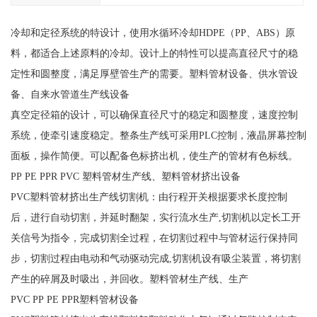
冷却和定径系统的特设计，使用水循环冷却HDPE（PP、ABS）原
料，都适合上述原料的冷却。设计上的特性可以提高直径尺寸的稳
定性和圆整度，满足厚壁管生产的需要。塑料管材设备、供水管设
备、自来水管道生产线设备
真空定径箱的设计，可以确保直径尺寸的稳定和圆整度，速度控制
系统，使牵引速度稳定。整条生产线可采用PLC控制，液晶屏幕控制
面板，操作简便。可以配备色标挤出机，使生产的管材有色标线。
PP PE PPR PVC 塑料管材生产线、塑料管材挤出设备
PVC塑料管材挤出生产线切割机：由行程开关根据要求长度控制
后，进行自动切割，并延时翻架，实行流水生产,切割机以定长工开
关信号为指令，完成切割全过程，在切割过程中与管材运行保持同
步，切割过程由电动和气动驱动完成,切割机设有吸尘装置，将切割
产生的碎屑及时吸出，并回收。塑料管材生产线、生产
PVC PP PE PPR塑料管材设备