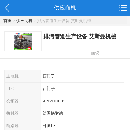
供应商机
首页
>
供应商机
> 排污管道生产设备 艾斯曼机械
排污管道生产设备 艾斯曼机械
面议
主电机
西门子
PLC
西门子
变频器
ABB/HOLIP
接触器
法国施耐德
断路器
韩国LS