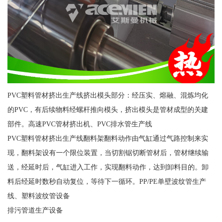
PVC塑料管材挤出生产线挤出模头部分：经压实、熔融、混炼均化
的PVC，有后续物料经螺杆推向模头，挤出模头是管材成型的关建
部件。高速PVC管材挤出机、PVC排水管生产线
PVC塑料管材挤出生产线翻料架翻料动作由气缸通过气路控制来实
现，翻料架设有一个限位装置，当切割锯切断管材后，管材继续输
送，经延时后，气缸进入工作，实现翻料动作，达到卸料目的。卸
料后经延时数秒自动复位，等待下一循环。PP/PE单壁波纹管生产
线、塑料波纹管设备
排污管道生产设备