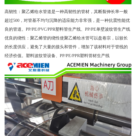
高韧性：聚乙烯给水管道是一种高韧性的管材，其断裂伸长率一般
超过500，对管基不均匀沉降的适应能力非常强，是一种抗震性能优
良的管道。PP/PE/PVC/PPR塑料管生产线、PP/PE单壁波纹管生产线
优良的绕性：聚乙烯管的绕性使聚乙烯给水管可以盘卷宗，以较长
的长度供应，避免了大量的接头和管件，增加了该材料对于管线的
经济价值。塑料波纹管设备、PP/PE/PPR塑料管材生产线