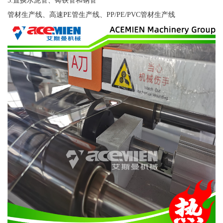
5.置换水泥管、铸铁管和钢管
管材生产线、高速PE管生产线、PP/PE/PVC管材生产线