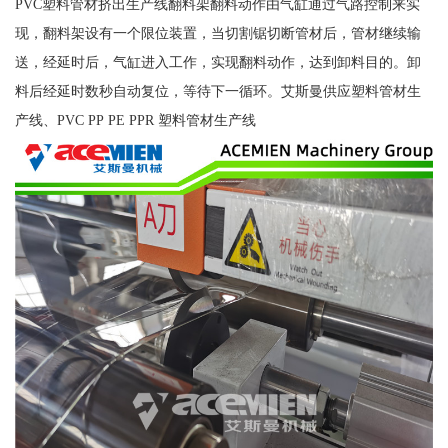
PVC塑料管材挤出生产线翻料架翻料动作由气缸通过气路控制来实
现，翻料架设有一个限位装置，当切割锯切断管材后，管材继续输
送，经延时后，气缸进入工作，实现翻料动作，达到卸料目的。卸
料后经延时数秒自动复位，等待下一循环。艾斯曼供应塑料管材生
产线、PVC PP PE PPR 塑料管材生产线