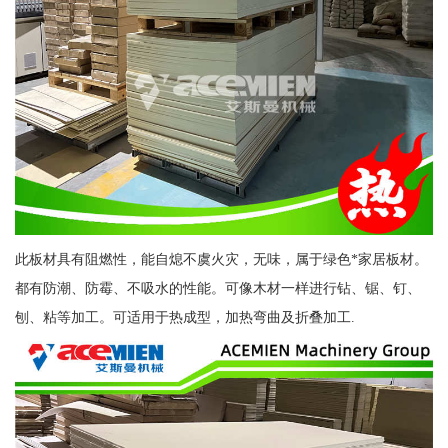
此板材具有阻燃性，能自熄不虞火灾，无味，属于绿色*家居板材。
都有防潮、防霉、不吸水的性能。可像木材一样进行钻、锯、钉、
刨、粘等加工。可适用于热成型，加热弯曲及折叠加工.