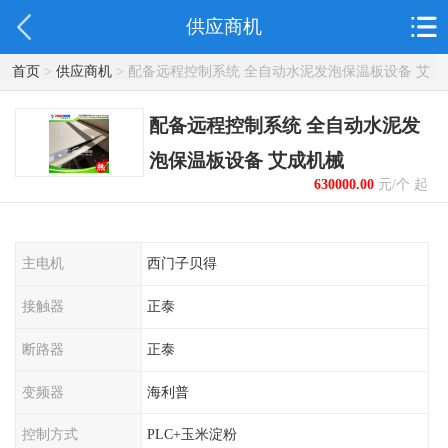
供应商机
首页
>
供应商机
> 配备远程控制系统 全自动水泥发泡保温板设备 艾
成机械
配备远程控制系统 全自动水泥发
泡保温板设备 艾成机械
630000.00
元/个 起
主电机
西门子贝得
接触器
正泰
断路器
正泰
变频器
海利普
控制方式
PLC+玉米淀粉