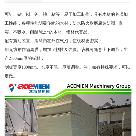
可钉、钻、刨、斧、铆、粘等，易于加工制作，具有木材的各项加
工性能，各项性能明显传统的木材，防水防火耐磨腐蚀防潮、防
霉、不吸水、耐酸碱是*的木材、铝材代替品。
配有震动装置，消除内在外在气泡，使板材更密实；
用无纺布作隔离膜，增加了韧性及强度。该机可随意上下调节，生
产2-60mm厚的板材，
制板宽度1300mm、长度不限、厚薄调整。注：如有特殊要求，可以
定做。