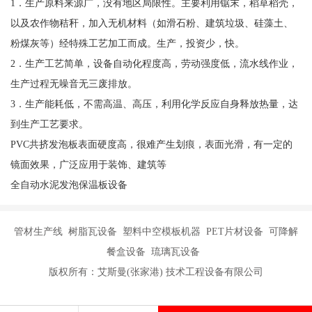
1．生产原料来源广，没有地区局限性。主要利用锯末，稻草稻壳，
以及农作物秸秆，加入无机材料（如滑石粉、建筑垃圾、硅藻土、
粉煤灰等）经特殊工艺加工而成。生产，投资少，快。
2．生产工艺简单，设备自动化程度高，劳动强度低，流水线作业，
生产过程无噪音无三废排放。
3．生产能耗低，不需高温、高压，利用化学反应自身释放热量，达
到生产工艺要求。
PVC共挤发泡板表面硬度高，很难产生划痕，表面光滑，有一定的
镜面效果，广泛应用于装饰、建筑等
全自动水泥发泡保温板设备
管材生产线 树脂瓦设备 塑料中空模板机器 PET片材设备 可降解
餐盒设备 琉璃瓦设备
版权所有：艾斯曼(张家港) 技术工程设备有限公司