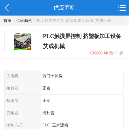
供应商机
首页
>
供应商机
> PLC触摸屏控制 挤塑板加工设备 艾成机械
PLC触摸屏控制 挤塑板加工设备
艾成机械
630000.00
元/个 起
主电机
西门子贝得
接触器
正泰
断路器
正泰
变频器
海利普
控制方式
PLC+玉米淀粉