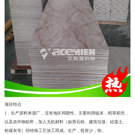
项目特点
1．生产原料来源广，没有地区局限性。主要利用锯末，稻草稻壳，
以及农作物秸秆，加入无机材料（如滑石粉、建筑垃圾、硅藻土、
粉煤灰等）经特殊工艺加工而成。生产，投资少，快。