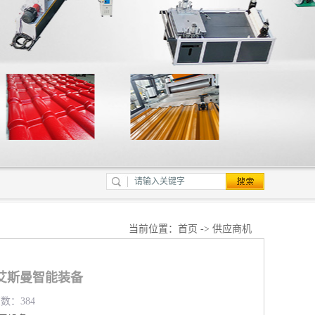
当前位置：
首页
->
供应商机
艾斯曼智能装备
览数：384