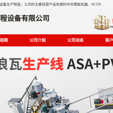
艾斯曼(张家港)技术工程设备有限公司是一家以新型建材生产设备生产制造，公司的主要经营产品有塑料中空模板机器、PET片材设备、可降解餐盒设备、树脂瓦设备、管材生产线、琉璃瓦设备等，艾斯曼机械在国内及国外享有较高盛誉拥有众多长期合作的老客户。
工程设备有限公司
视频
公司介绍
公司动态
客