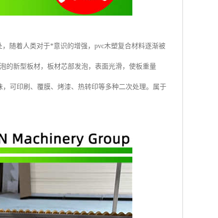
，随着人类对于*意识的增强，pvc木塑复合材料逐渐被
发泡的新型板材，板材芯部发泡，表面光滑，使板重量
味，可印刷、覆膜、烤漆、热转印等多种二次处理。属于