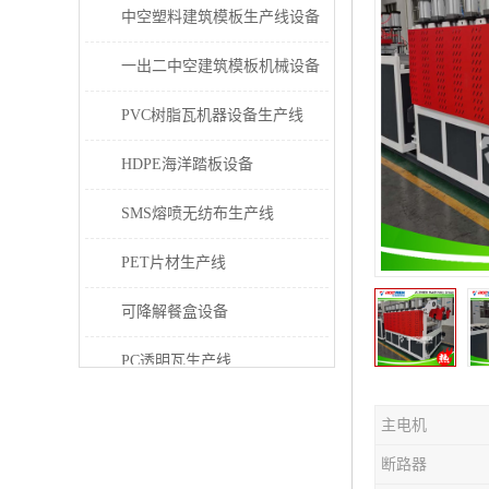
中空塑料建筑模板生产线设备
一出二中空建筑模板机械设备
PVC树脂瓦机器设备生产线
HDPE海洋踏板设备
SMS熔喷无纺布生产线
PET片材生产线
可降解餐盒设备
PC透明瓦生产线
PVC/PE/PPR 管材生产线
主电机
三层共挤塑料建筑模板设备
断路器