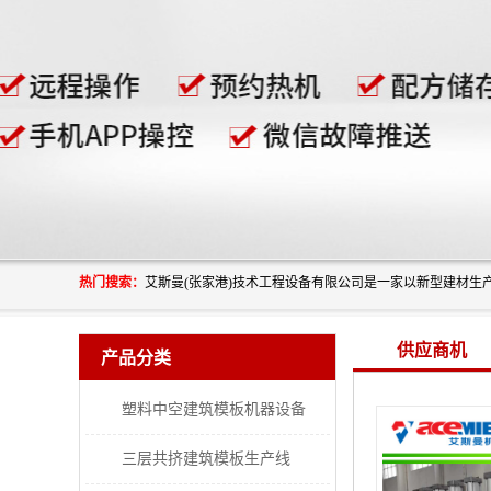
热门搜索：
供应商机
产品分类
塑料中空建筑模板机器设备
三层共挤建筑模板生产线