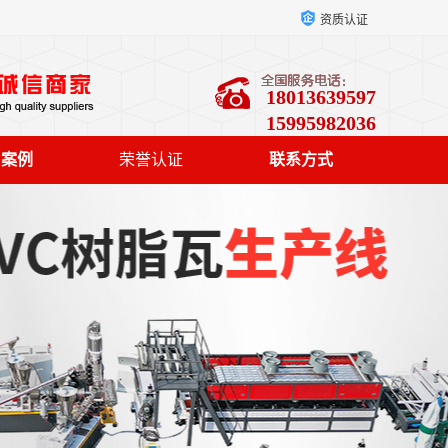
资质认证
18013639597
15995982036
户案例
荣誉认证
联系方式