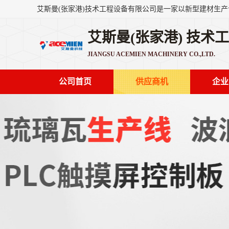
艾斯曼(张家港) 技术
JIANGSU ACEMIEN MACHINERY CO.,LTD.
公司首页
供应商机
企业