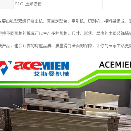
PLC+玉米淀粉
线主要由锥型双螺杆挤出机、真空定型台、牵引机、切割机、接料架组成。
更换不同规格的模具可以生产多种规格、尺寸、形状、厚度的木塑装饰墙
装产品，也会让你的房屋品质、质量得到全面的保障，让你的居家生活更