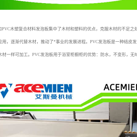
板和PVC木塑复合材料发泡板集中了木材和塑料的优点，克服木材的不足之处
应用，逐渐代替木材，推动了*事业的发展进程。PVC发泡板是一种结皮
木材一样可加工。PVC发泡板用于浴室柜橱柜的优势：防水，不变形，无