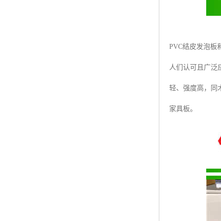
PVC结皮发泡
人们认可且广泛
轻、强度高，同
家具板。