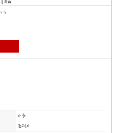
用设备
港市
正泰
海利普