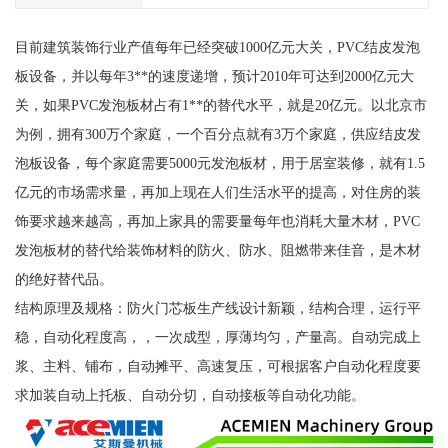
目前建筑装饰行业产值每年已经突破1000亿元大关，PVC结皮发泡
板设备，并以每年3**的速度递增，预计2010年可达到2000亿元大
关，如果PVC发泡板材占有1**的替代水平，就是20亿元。以北京市
为例，拥有300万个家庭，一个百分点就有3万个家庭，供应结皮发
泡板设备，每个家庭需要5000元发泡板材，用于居室装修，就有1.5
亿元的市场需求量，再加上现在人们生活水平的提高，对住房的装
饰要求越来越高，再加上家具的需要量每年也消耗大量木材，PVC
发泡板材的替代给装饰材料的防火、防水、阻燃带来佳音，是木材
的绝好替代品。
结构原理及规格：防火门芯板生产线设计新颖，结构合理，运行平
稳，自动化程度高，，一次成型，厚薄均匀，产量高。自动完成上
浆、主料、铺布，自动摊平、高速复压，可根据客户自动化程度要
求加装自动上托板、自动分切，自动接板等自动化功能。