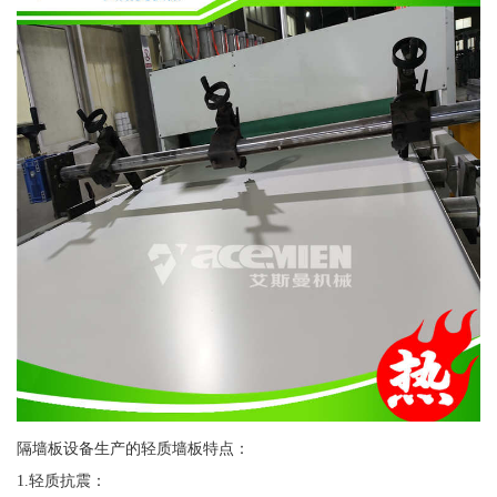
隔墙板设备生产的轻质墙板特点：
1.轻质抗震：