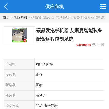
供应商机
首页
>
供应商机
> 碳晶发泡板机器 艾斯曼智能装备 配备远程控制系
统
碳晶发泡板机器 艾斯曼智能装备
配备远程控制系统
630000.00
元/个 起
主电机
西门子贝得
接触器
正泰
断路器
正泰
变频器
海利普
控制方式
PLC+玉米淀粉