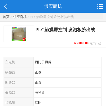
供应商机
首页
>
供应商机
> PLC触摸屏控制 发泡板挤出线
PLC触摸屏控制 发泡板挤出线
630000.00
元/个 起
主电机
西门子贝得
接触器
正泰
断路器
正泰
变频器
海利普
齿轮箱
江阴