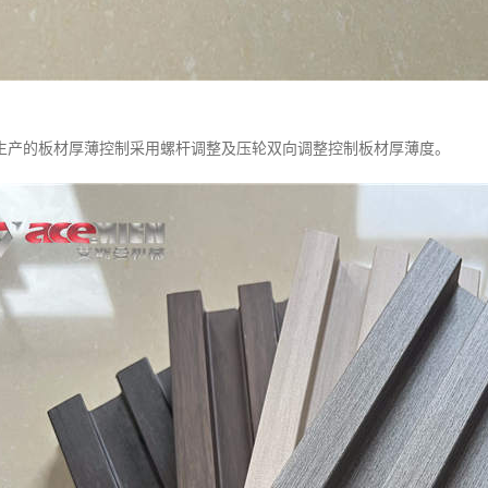
生产的板材厚薄控制采用螺杆调整及压轮双向调整控制板材厚薄度。