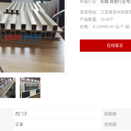
所属行业：
机械
其他行业专
发货地址：江苏省苏州张家
产品数量：10.00个
价格：￥
230000.00
元/个 起
在线留言
西门子
接触器
正泰
变频器