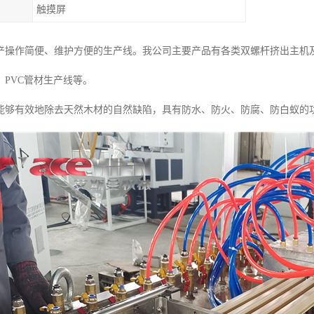
触摸屏
产操作简便、维护方便的生产线。我公司主要产品有各类双螺杆挤出主机及P
、PVC管材生产线等。
能够有效地除去天然木材的自然缺陷，具有防水、防火、防腐、防白蚁的