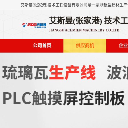
艾斯曼(张家港) 技术
JIANGSU ACEMIEN MACHINERY CO.,LTD.
公司首页
供应商机
企业