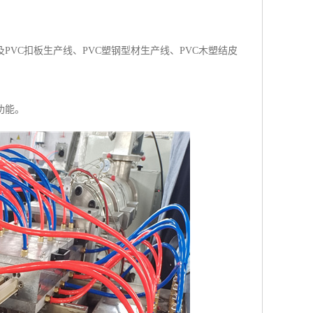
VC扣板生产线、PVC塑钢型材生产线、PVC木塑结皮
功能。