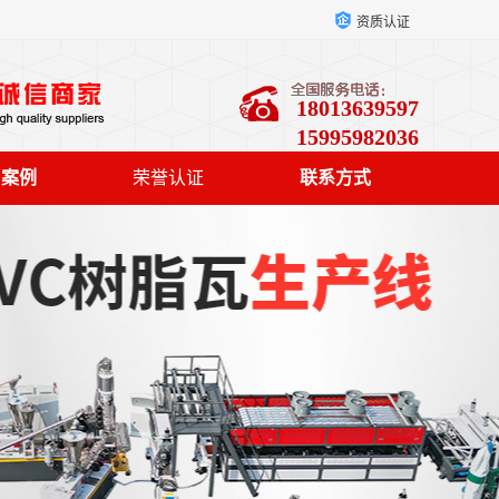
资质认证
18013639597
15995982036
户案例
荣誉认证
联系方式