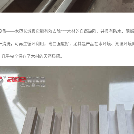
设备——木塑长城板它能有效去除***木材的自然缺陷，并具有防水、阻
于清洗，可再生循环利用，弯曲强度好，尤其是产品在水环境、潮湿环境
份，几乎完全保存了木材的天然质感。