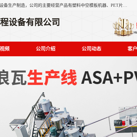
艾斯曼(张家港)技术工程设备有限公司是一家以新型建材生产设备生产制造，公司的主要经营产品有塑料中空模板机器、PET片材设备、可降解餐盒设备、树脂瓦设备、管材生产线、琉璃瓦设备等，艾斯曼机械在国内及国外享有较高盛誉拥有众多长期合作的老客户。
工程设备有限公司
视频
公司介绍
公司动态
客