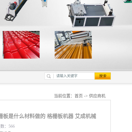
当前位置：
首页
->
供应商机
栅板是什么材料做的 格栅板机器 艾成机械
览数：566