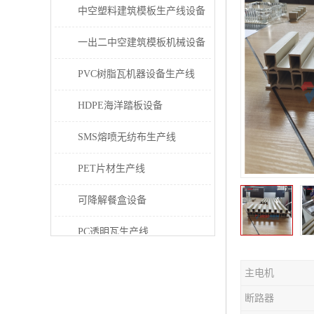
中空塑料建筑模板生产线设备
一出二中空建筑模板机械设备
PVC树脂瓦机器设备生产线
HDPE海洋踏板设备
SMS熔喷无纺布生产线
PET片材生产线
可降解餐盒设备
PC透明瓦生产线
PVC/PE/PPR 管材生产线
主电机
三层共挤塑料建筑模板设备
断路器