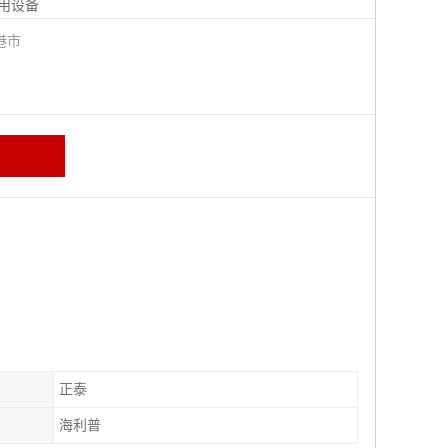
用设备
港市
正泰
海利普