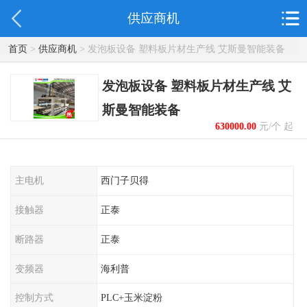
供应商机
首页
>
供应商机
> 发泡板设备 塑料板片材生产线 艾斯曼智能装备
发泡板设备 塑料板片材生产线 艾
斯曼智能装备
630000.00
元/个 起
主电机
西门子贝得
接触器
正泰
断路器
正泰
变频器
海利普
控制方式
PLC+玉米淀粉