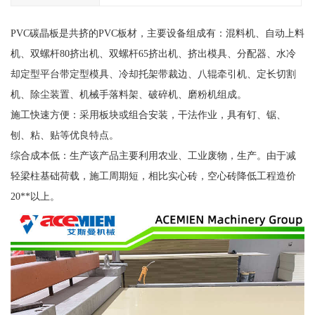
PVC碳晶板是共挤的PVC板材，主要设备组成有：混料机、自动上料
机、双螺杆80挤出机、双螺杆65挤出机、挤出模具、分配器、水冷
却定型平台带定型模具、冷却托架带裁边、八辊牵引机、定长切割
机、除尘装置、机械手落料架、破碎机、磨粉机组成。
施工快速方便：采用板块或组合安装，干法作业，具有钉、锯、
刨、粘、贴等优良特点。
综合成本低：生产该产品主要利用农业、工业废物，生产。由于减
轻梁柱基础荷载，施工周期短，相比实心砖，空心砖降低工程造价
20**以上。