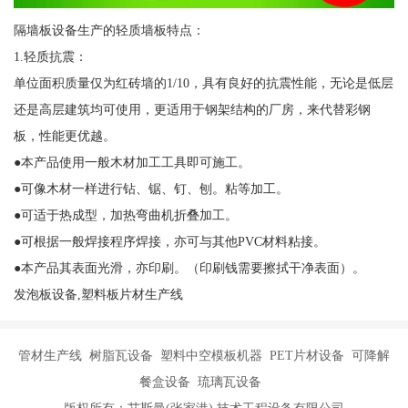
隔墙板设备生产的轻质墙板特点：
1.轻质抗震：
单位面积质量仅为红砖墙的1/10，具有良好的抗震性能，无论是低层
还是高层建筑均可使用，更适用于钢架结构的厂房，来代替彩钢
板，性能更优越。
●本产品使用一般木材加工工具即可施工。
●可像木材一样进行钻、锯、钉、刨。粘等加工。
●可适于热成型，加热弯曲机折叠加工。
●可根据一般焊接程序焊接，亦可与其他PVC材料粘接。
●本产品其表面光滑，亦印刷。（印刷钱需要擦拭干净表面）。
发泡板设备,塑料板片材生产线
管材生产线 树脂瓦设备 塑料中空模板机器 PET片材设备 可降解
餐盒设备 琉璃瓦设备