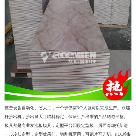
整套设备自动化、省人工，一个班仅需3个人就可以完成生产。双螺
杆挤出机，挤出量大且喂料稳定，保证生产出来的产品均匀平整。
模具都是专业发泡板模具，定型平台四段定型模，后面冷却托架进
一步冷却定型，定型效果佳。切割机两用，可锯片可刀切。PLC控制