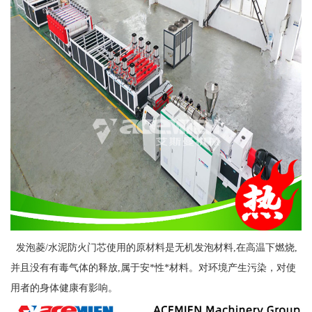
发泡菱/水泥防火门芯使用的原材料是无机发泡材料,在高温下燃烧,
并且没有有毒气体的释放,属于安*性*材料。对环境产生污染，对使
用者的身体健康有影响。