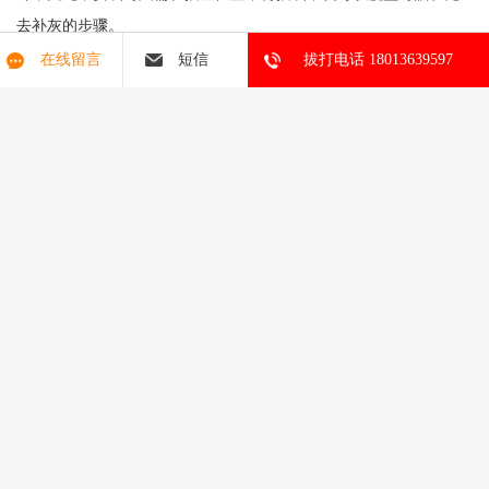
去补灰的步骤。
在线留言
短信
拔打电话 18013639597