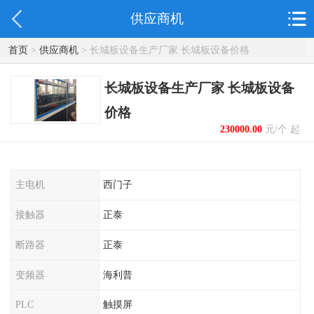
供应商机
首页
>
供应商机
> 长城板设备生产厂家 长城板设备价格
长城板设备生产厂家 长城板设备
价格
230000.00
元/个 起
主电机
西门子
接触器
正泰
断路器
正泰
变频器
海利普
PLC
触摸屏