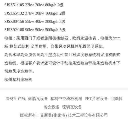
SJSZ51/105 22kw 20kw 80kg/h 2级
SJSZ65/132 37kw 30kw 160kg/h 2级
SJSZ80/156 55kw 40kw 300kg/h 3级
SJSZ92/188 90kw 50kw 500kg/h 3级
电柜：采用西门子或者施耐德接触器，欧姆龙温控表，电柜为3mm
板 框架式结构 坚固耐用。自带风冷风机并配置照明系统。
高含水率高杂质含量高油墨流动性差且对温度敏感物料采用双阶式
造粒线。根据客户要求还可设计手动拉条造粒自带拉条造粒机水下
切粒风冷造粒等。
柳州塑料造粒机
管材生产线 树脂瓦设备 塑料中空模板机器 PET片材设备 可降解
餐盒设备 琉璃瓦设备
版权所有：艾斯曼(张家港) 技术工程设备有限公司