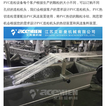
PVC造粒设备每个客户根据生产的颗粒的大小不同，可以订购不同
孔径的造粒机头，我们会根据客户的需求设计PVC造粒机头。PVC热
切造粒需要配合PVC风送装置使用，将PVC热切的颗粒冷却。闻思塑
机会根据您的需求设计PVC造粒机头的热切装置和风送集料装置。