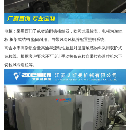
电柜：采用西门子或者施耐德接触器，欧姆龙温控表，电柜为3mm
板 框架式结构 坚固耐用。自带风冷风机并配置照明系统。
高含水率高杂质含量高油墨流动性差且对温度敏感物料采用双阶式
造粒线。根据客户要求还可设计手动拉条造粒自带拉条造粒机水下
切粒风冷造粒等。