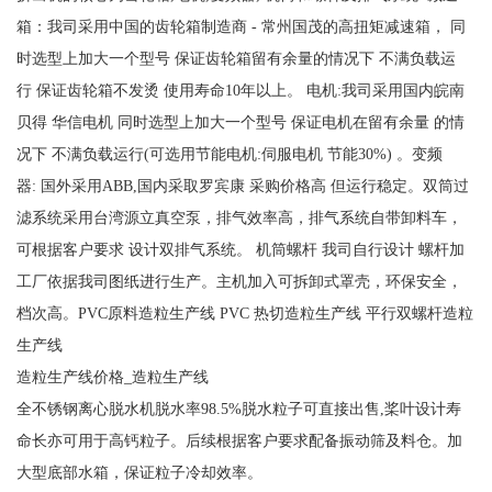
箱：我司采用中国的齿轮箱制造商 - 常州国茂的高扭矩减速箱， 同
时选型上加大一个型号 保证齿轮箱留有余量的情况下 不满负载运
行 保证齿轮箱不发烫 使用寿命10年以上。 电机:我司采用国内皖南
贝得 华信电机 同时选型上加大一个型号 保证电机在留有余量 的情
况下 不满负载运行(可选用节能电机:伺服电机 节能30%) 。变频
器: 国外采用ABB,国内采取罗宾康 采购价格高 但运行稳定。双筒过
滤系统采用台湾源立真空泵，排气效率高，排气系统自带卸料车，
可根据客户要求 设计双排气系统。 机筒螺杆 我司自行设计 螺杆加
工厂依据我司图纸进行生产。主机加入可拆卸式罩壳，环保安全，
档次高。PVC原料造粒生产线 PVC 热切造粒生产线 平行双螺杆造粒
生产线
造粒生产线价格_造粒生产线
全不锈钢离心脱水机脱水率98.5%脱水粒子可直接出售,桨叶设计寿
命长亦可用于高钙粒子。后续根据客户要求配备振动筛及料仓。加
大型底部水箱，保证粒子冷却效率。