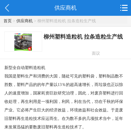
供应商机
首页
>
供应商机
> 柳州塑料造粒机 拉条造粒生产线
柳州塑料造粒机 拉条造粒生产线
面议
新型全自动塑料造粒机
我国是塑料生产和消费的大国，随处可见的塑料袋，塑料制品数不
胜数，塑料产品的的年产量以13％的超高速增长，而垃圾也正以惊
人的速度增加，国家耗资巨款研究治理，因此，对废弃塑料进行回
收处理，再生利用是一项利国，利民，利在当代，功在千秋的环保
产业。它必将产生巨大的经济效益，环境效益和社会效益。于是废
旧塑料再生造粒技术应运而生。在为数不多的几项技术当中，近年
来发展迅猛的要数废旧塑料再生造粒技术了。