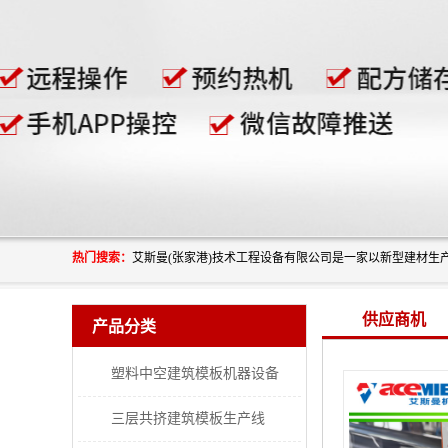
热门搜索：
供应商机
产品分类
塑料中空建筑模板机器设备
三层共挤建筑模板生产线