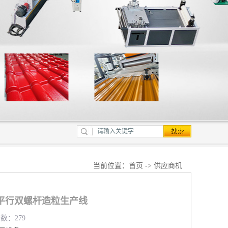
当前位置：
首页
->
供应商机
平行双螺杆造粒生产线
览数：279