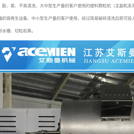
脏、差、不易清洗、大中型生产量的客户使用的塑料颗粒机（主副机系列：135
编织袋再生设备、中小型生产量的客户使用，经过简易破碎清洗后即可投
却水槽、切粒机等。