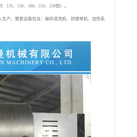
、150、180、210、230型）。
入生产。整套设备包含：破碎清洗机、挤塑单机、加热系