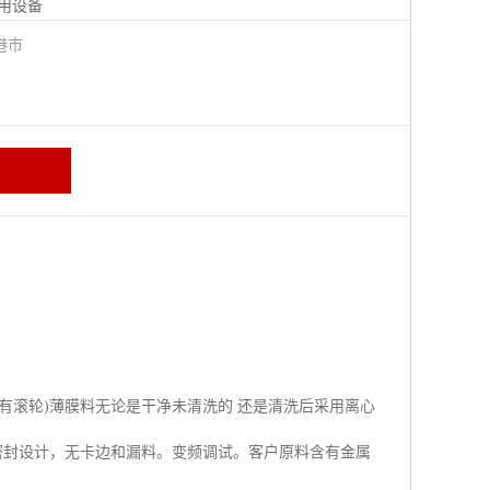
用设备
港市
有滚轮)薄膜料无论是干净未清洗的 还是清洗后采用离心
.密封设计，无卡边和漏料。变频调试。客户原料含有金属