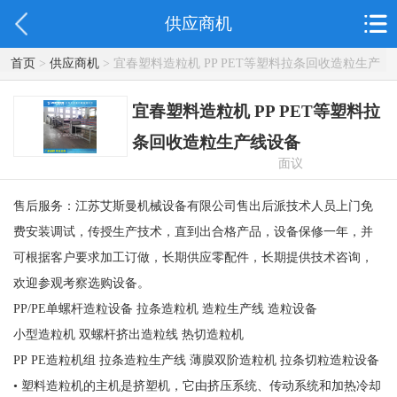
供应商机
首页
>
供应商机
> 宜春塑料造粒机 PP PET等塑料拉条回收造粒生产
线设备
宜春塑料造粒机 PP PET等塑料拉
条回收造粒生产线设备
面议
售后服务：江苏艾斯曼机械设备有限公司售出后派技术人员上门免
费安装调试，传授生产技术，直到出合格产品，设备保修一年，并
可根据客户要求加工订做，长期供应零配件，长期提供技术咨询，
欢迎参观考察选购设备。
PP/PE单螺杆造粒设备 拉条造粒机 造粒生产线 造粒设备
小型造粒机 双螺杆挤出造粒线 热切造粒机
PP PE造粒机组 拉条造粒生产线 薄膜双阶造粒机 拉条切粒造粒设备
• 塑料造粒机的主机是挤塑机，它由挤压系统、传动系统和加热冷却