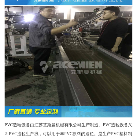
PVC造粒设备由江苏艾斯曼机械有限公司生产制造。PVC造粒设备又
叫PVC造粒生产线，可以用于早PVC原料的造粒。是生产PVC塑料制