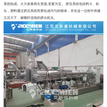
系统组成。大力发展再生资源,变废为宝。 挤压系统包括料斗、机
头，塑料通过挤压系统而塑化成均匀的熔体，并在这一过程中所建
立压力下，被螺杆连续的挤出机头。