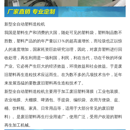
新型全自动塑料造粒机
我国是塑料生产和消费的大国，随处可见的塑料袋，塑料制品数不
胜数，塑料产品的的年产量以13％的超高速增长，而垃圾也正以惊
人的速度增加，国家耗资巨款研究治理，因此，对废弃塑料进行回
收处理，再生利用是一项利国，利民，利在当代，功在千秋的环保
产业。它必将产生巨大的经济效益，环境效益和社会效益。于是废
旧塑料再生造粒技术应运而生。在为数不多的几项技术当中，近年
来发展迅猛的要数废旧塑料再生造粒技术了。
新型全自动塑料造粒机主要用于加工废旧塑料薄膜（工业包装膜、
农业地膜、大棚膜、啤酒包、手提袋、编织袋、农用方便袋、盆、
桶、饮料瓶、家具、日常用品等，适用于大部分常见的废旧塑
料）。是废旧塑料再生行业用途广，使用广泛，受用户欢迎的塑料
再生加工机械。