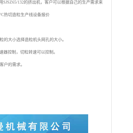
用SJSZ65/132的挤出机，客户可以根据自己的生产需求来
PVC热切造粒生产线设备报价
颗粒的大小选择造粒机头网孔的大小。
调速器控制，切粒转速可以控制。
据客户的需求。