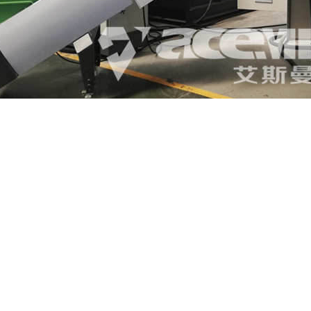
擦不间断升温系统，自动加热生产，避免了连续加热，省电节能。
配电系统，确保电机安全正常运转。