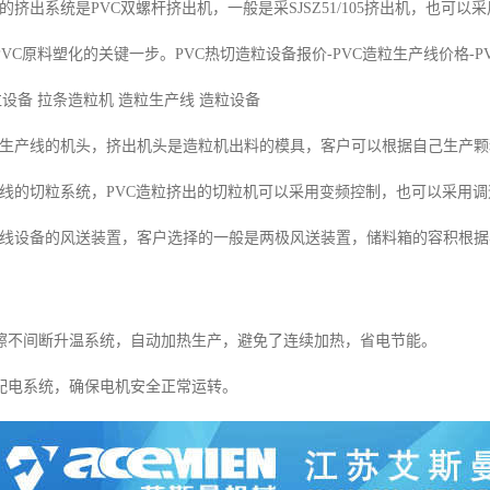
备的挤出系统是PVC双螺杆挤出机，一般是采SJSZ51/105挤出机，也可以采
VC原料塑化的关键一步。PVC热切造粒设备报价-PVC造粒生产线价格-
造粒设备 拉条造粒机 造粒生产线 造粒设备
设备生产线的机头，挤出机头是造粒机出料的模具，客户可以根据自己生产
生产线的切粒系统，PVC造粒挤出的切粒机可以采用变频控制，也可以采用
生产线设备的风送装置，客户选择的一般是两极风送装置，储料箱的容积根