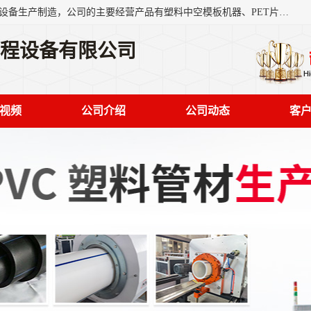
艾斯曼(张家港)技术工程设备有限公司是一家以新型建材生产设备生产制造，公司的主要经营产品有塑料中空模板机器、PET片材设备、可降解餐盒设备、树脂瓦设备、管材生产线、琉璃瓦设备等，艾斯曼机械在国内及国外享有较高盛誉拥有众多长期合作的老客户。
工程设备有限公司
视频
公司介绍
公司动态
客