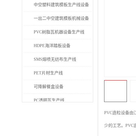
中空塑料建筑模板生产线设备
一出二中空建筑模板机械设备
PVC树脂瓦机器设备生产线
HDPE海洋踏板设备
SMS熔喷无纺布生产线
PET片材生产线
可降解餐盒设备
PC透明瓦生产线
PVC造粒设备由
PVC/PE/PPR 管材生产线
少的工艺。PV
三层共挤塑料建筑模板设备