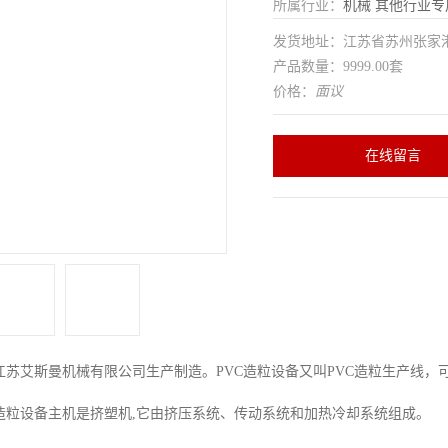
所属行业：
机械
其他行业专
发货地址：江苏省苏州张家
产品数量：9999.00套
价格：
面议
在线留言
江苏艾斯曼机械有限公司生产制造。PVC造粒设备又叫PVC造粒生产线，
C造粒设备主机是挤塑机,它由挤压系统、传动系统和加热冷却系统组成。