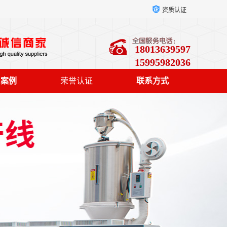
资质认证
18013639597
15995982036
户案例
荣誉认证
联系方式