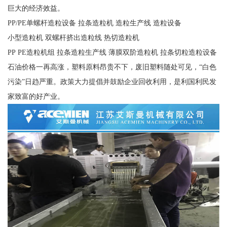
巨大的经济效益。
PP/PE单螺杆造粒设备 拉条造粒机 造粒生产线 造粒设备
小型造粒机 双螺杆挤出造粒线 热切造粒机
PP PE造粒机组 拉条造粒生产线 薄膜双阶造粒机 拉条切粒造粒设备
石油价格一再高涨，塑料原料昂贵不下，废旧塑料随处可见，“白色
污染”日趋严重。政策大力提倡并鼓励企业回收利用，是利国利民发
家致富的好产业。