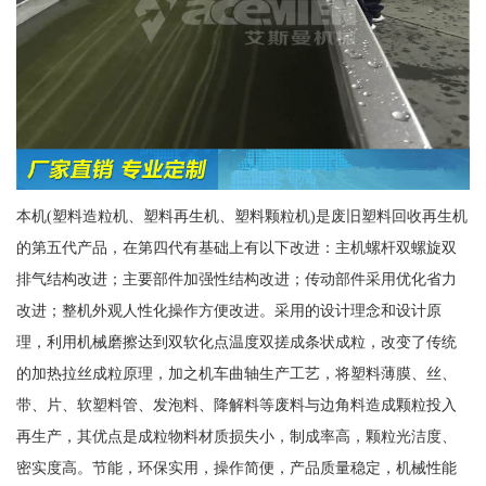
本机(塑料造粒机、塑料再生机、塑料颗粒机)是废旧塑料回收再生机
的第五代产品，在第四代有基础上有以下改进：主机螺杆双螺旋双
排气结构改进；主要部件加强性结构改进；传动部件采用优化省力
改进；整机外观人性化操作方便改进。采用的设计理念和设计原
理，利用机械磨擦达到双软化点温度双搓成条状成粒，改变了传统
的加热拉丝成粒原理，加之机车曲轴生产工艺，将塑料薄膜、丝、
带、片、软塑料管、发泡料、降解料等废料与边角料造成颗粒投入
再生产，其优点是成粒物料材质损失小，制成率高，颗粒光洁度、
密实度高。节能，环保实用，操作简便，产品质量稳定，机械性能