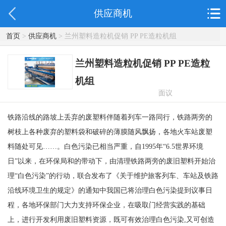
供应商机
首页
>
供应商机
> 兰州塑料造粒机促销 PP PE造粒机组
兰州塑料造粒机促销 PP PE造粒
机组
面议
铁路沿线的路坡上丢弃的废塑料伴随着列车一路同行，铁路两旁的
树枝上各种废弃的塑料袋和破碎的薄膜随风飘扬，各地火车站废塑
料随处可见……。白色污染已相当严重，自1995年“6.5世界环境
日”以来，在环保局和的带动下，由清理铁路两旁的废旧塑料开始治
理“白色污染”的行动，联合发布了《关于维护旅客列车、车站及铁路
沿线环境卫生的规定》的通知中我国已将治理白色污染提到议事日
程，各地环保部门大力支持环保企业，在吸取门经营实践的基础
上，进行开发利用废旧塑料资源，既可有效治理白色污染,又可创造