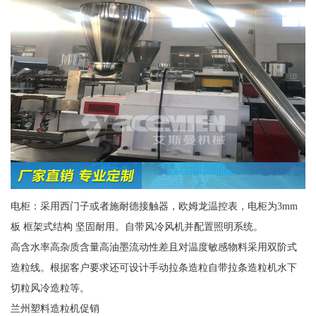
电柜：采用西门子或者施耐德接触器，欧姆龙温控表，电柜为3mm
板 框架式结构 坚固耐用。自带风冷风机并配置照明系统。
高含水率高杂质含量高油墨流动性差且对温度敏感物料采用双阶式
造粒线。根据客户要求还可设计手动拉条造粒自带拉条造粒机水下
切粒风冷造粒等。
兰州塑料造粒机促销