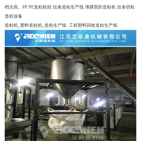
档次高。PP PE造粒机组 拉条造粒生产线 薄膜双阶造粒机 拉条切粒
造粒设备
造粒机_塑料造粒机_造粒生产线 工程塑料回收造粒生产线