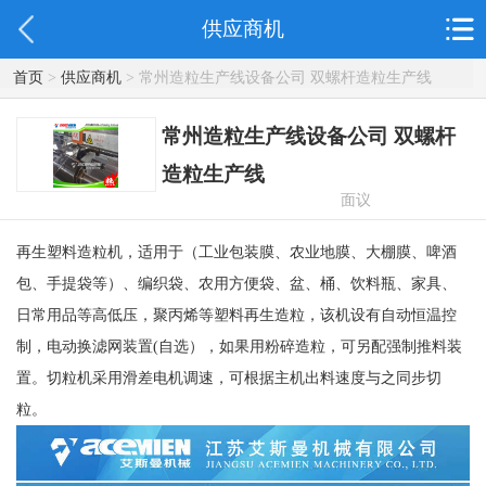
供应商机
首页
>
供应商机
> 常州造粒生产线设备公司 双螺杆造粒生产线
常州造粒生产线设备公司 双螺杆
造粒生产线
面议
再生塑料造粒机，适用于（工业包装膜、农业地膜、大棚膜、啤酒
包、手提袋等）、编织袋、农用方便袋、盆、桶、饮料瓶、家具、
日常用品等高低压，聚丙烯等塑料再生造粒，该机设有自动恒温控
制，电动换滤网装置(自选），如果用粉碎造粒，可另配强制推料装
置。切粒机采用滑差电机调速，可根据主机出料速度与之同步切
粒。