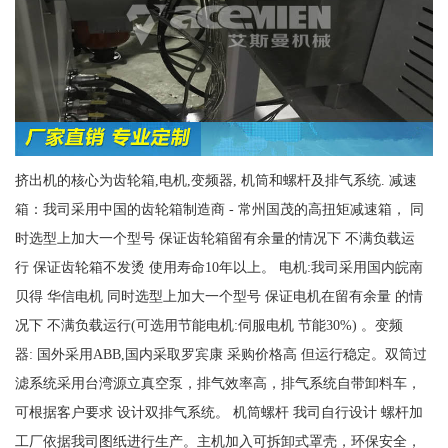
挤出机的核心为齿轮箱,电机,变频器, 机筒和螺杆及排气系统. 减速
箱：我司采用中国的齿轮箱制造商 - 常州国茂的高扭矩减速箱， 同
时选型上加大一个型号 保证齿轮箱留有余量的情况下 不满负载运
行 保证齿轮箱不发烫 使用寿命10年以上。 电机:我司采用国内皖南
贝得 华信电机 同时选型上加大一个型号 保证电机在留有余量 的情
况下 不满负载运行(可选用节能电机:伺服电机 节能30%) 。变频
器: 国外采用ABB,国内采取罗宾康 采购价格高 但运行稳定。双筒过
滤系统采用台湾源立真空泵，排气效率高，排气系统自带卸料车，
可根据客户要求 设计双排气系统。 机筒螺杆 我司自行设计 螺杆加
工厂依据我司图纸进行生产。主机加入可拆卸式罩壳，环保安全，