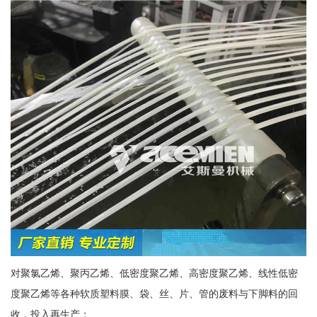
对聚氯乙烯、聚丙乙烯、低密度聚乙烯、高密度聚乙烯、线性低密
度聚乙烯等各种软质塑料膜、袋、丝、片、管的废料与下脚料的回
收，投入再生产；