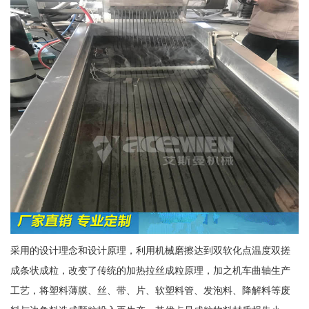
采用的设计理念和设计原理，利用机械磨擦达到双软化点温度双搓
成条状成粒，改变了传统的加热拉丝成粒原理，加之机车曲轴生产
工艺，将塑料薄膜、丝、带、片、软塑料管、发泡料、降解料等废