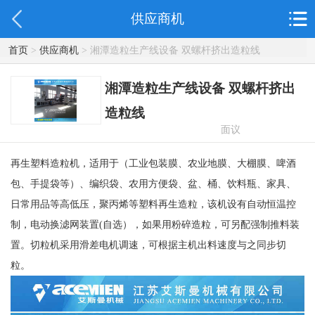
供应商机
首页
>
供应商机
> 湘潭造粒生产线设备 双螺杆挤出造粒线
湘潭造粒生产线设备 双螺杆挤出
造粒线
面议
再生塑料造粒机，适用于（工业包装膜、农业地膜、大棚膜、啤酒
包、手提袋等）、编织袋、农用方便袋、盆、桶、饮料瓶、家具、
日常用品等高低压，聚丙烯等塑料再生造粒，该机设有自动恒温控
制，电动换滤网装置(自选），如果用粉碎造粒，可另配强制推料装
置。切粒机采用滑差电机调速，可根据主机出料速度与之同步切
粒。