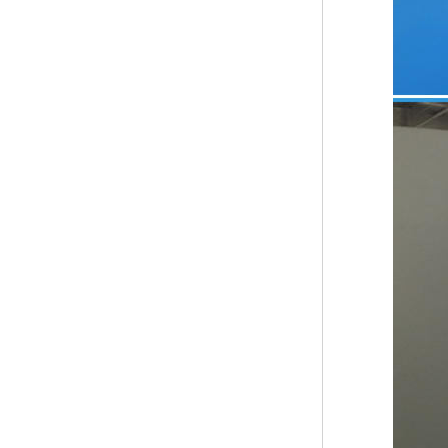
塑料板材生产线
碳晶板生产线
长城板设备
PET片材设备
树脂瓦设备
琉璃瓦设备
塑料中空模板机器
管材生产线