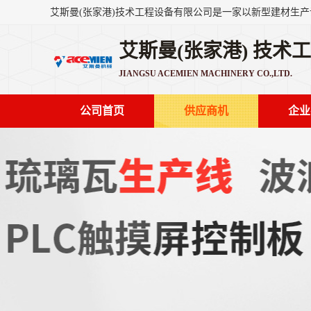
艾斯曼(张家港) 技术
JIANGSU ACEMIEN MACHINERY CO.,LTD.
公司首页
供应商机
企业