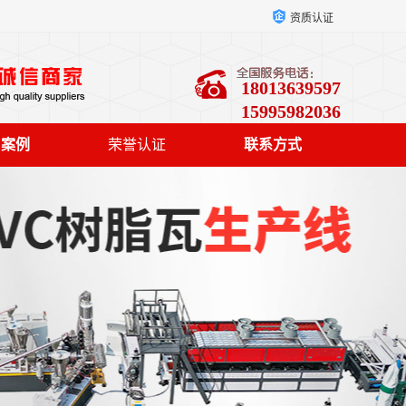
资质认证
18013639597
15995982036
户案例
荣誉认证
联系方式