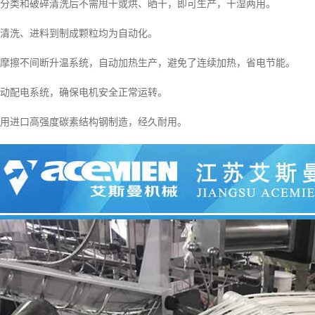
经分类和破碎清洗后不需甩干或烘、晒干，即可生产，干湿两用。
、清洗、进料到制成颗粒均为自动化。
压摩擦不间断升温系统，自动加热生产，避免了连续加热，省电节能。
自动配电系统，确保电机安全正常运转。
采用进口高强度碳素结构钢制造，经久耐用。