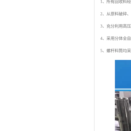
1、所有回收料
2、从原料破碎
3、充分利用高
4、采用分体全
5、螺杆料筒均