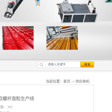
当前位置：
首页
->
供应商机
双螺杆造粒生产线
览数：383