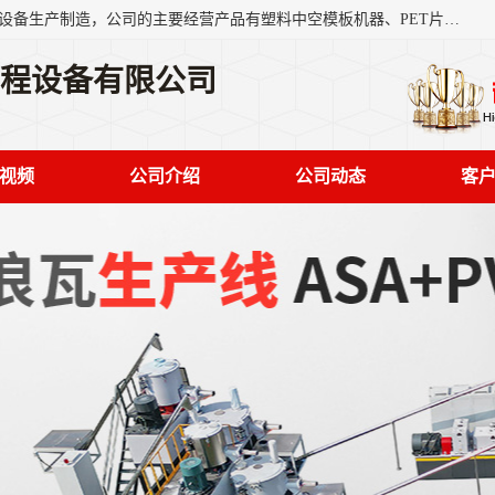
艾斯曼(张家港)技术工程设备有限公司是一家以新型建材生产设备生产制造，公司的主要经营产品有塑料中空模板机器、PET片材设备、可降解餐盒设备、树脂瓦设备、管材生产线、琉璃瓦设备等，艾斯曼机械在国内及国外享有较高盛誉拥有众多长期合作的老客户。
工程设备有限公司
视频
公司介绍
公司动态
客