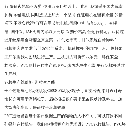
行 保证齿轮箱不发烫 使用寿命10年以上。 电机:我司采用国内皖南
贝得 华信电机 同时选型上加大一个型号 保证电机在留有余量 的情
况下 不满负载运行(可选用节能电机:伺服电机 节能30%) 。变频
器: 国外采用ABB,国内采取罗宾康 采购价格高 但运行稳定。双筒过
滤系统采用台湾源立真空泵，排气效率高，排气系统自带卸料车，
可根据客户要求 设计双排气系统。 机筒螺杆 我司自行设计 螺杆加
工厂依据我司图纸进行生产。主机加入可拆卸式罩壳，环保安全，
档次高。PVC原料造粒生产线 PVC 热切造粒生产线 平行双螺杆造粒
生产线
造粒生产线价格_造粒生产线
全不锈钢离心脱水机脱水率98.5%脱水粒子可直接出售,桨叶设计寿
命长亦可用于高钙粒子。后续根据客户要求配备振动筛及料仓。加
大型底部水箱，保证粒子冷却效率。
PVC造粒设备每个客户根据生产的颗粒的大小不同，可以订购不同
孔径的造粒机头，我们会根据客户的需求设计PVC造粒机头。PVC热