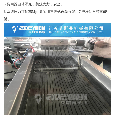
5.换网器自带罩壳，美观大方，安全。
6.系统压力可到35Mpa,并采用三段式自动报警。7.液压站自带蓄能
罐。