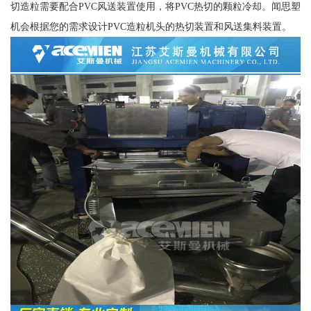
切造粒需要配合PVC风送装置使用，将PVC热切的颗粒冷却。闻思塑
机会根据您的需求设计PVC造粒机头的热切装置和风送集料装置。