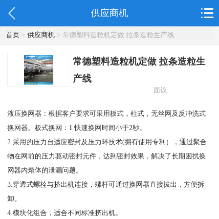
供应商机
首页
>
供应商机
> 常德塑料造粒机定做 拉条造粒生产线
常德塑料造粒机定做 拉条造粒生
产线
面议
液压换网器：根据客户要求可采用板式，柱式，无丝网及反冲洗式
换网器。板式换网：1.快速换网时间小于2秒。
2.采用的压力自适应密封及压力环技术(拥有使用专利），通过聚合
物在网前的压力驱动密封元件，达到密封效果，解决了长期困扰换
网器内熔体的泄漏问题。
3.穿透式螺栓与挤出机连接，螺杆可通过换网器直接拔出，方便拆
卸。
4.模块化组合，适合不同标准挤出机。