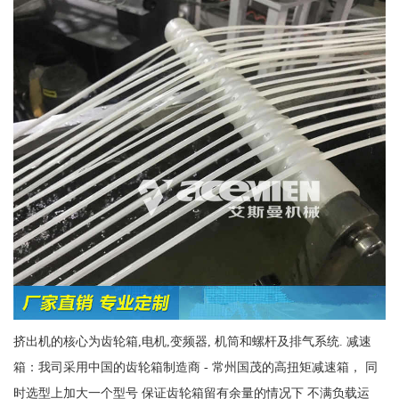
挤出机的核心为齿轮箱,电机,变频器, 机筒和螺杆及排气系统. 减速
箱：我司采用中国的齿轮箱制造商 - 常州国茂的高扭矩减速箱， 同
时选型上加大一个型号 保证齿轮箱留有余量的情况下 不满负载运