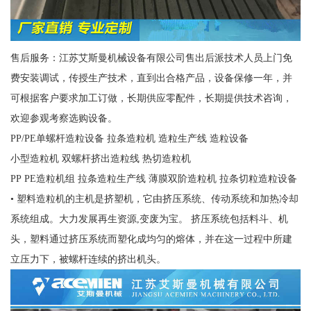
售后服务：江苏艾斯曼机械设备有限公司售出后派技术人员上门免
费安装调试，传授生产技术，直到出合格产品，设备保修一年，并
可根据客户要求加工订做，长期供应零配件，长期提供技术咨询，
欢迎参观考察选购设备。
PP/PE单螺杆造粒设备 拉条造粒机 造粒生产线 造粒设备
小型造粒机 双螺杆挤出造粒线 热切造粒机
PP PE造粒机组 拉条造粒生产线 薄膜双阶造粒机 拉条切粒造粒设备
• 塑料造粒机的主机是挤塑机，它由挤压系统、传动系统和加热冷却
系统组成。大力发展再生资源,变废为宝。 挤压系统包括料斗、机
头，塑料通过挤压系统而塑化成均匀的熔体，并在这一过程中所建
立压力下，被螺杆连续的挤出机头。