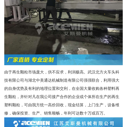
由于再生颗粒市场庞大，供不应求，利润极高。武汉北方火车头科
技有限公司与湖北中美通达机械制造有限公司强强联合，利用强大
的自身优势及有利的地理位置和交利，在全国大量收购各种塑料再
生颗粒，并针对凡在我公司接产合作的企业或个体所在生产的再生
塑料颗粒，可由我方统一高价回收，现金结算，上门生产，设备维
修，确保投资、生产、销售顺畅，年利可达数十万或百万。