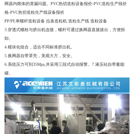
网器内熔体的泄漏问题。PVC热切造粒设备报价-PVC造粒生产线价
格-PVC热切造粒生产线设备报价
PP/PE单螺杆造粒设备 拉条造粒机 造粒生产线 造粒设备
3.穿透式螺栓与挤出机连接，螺杆可通过换网器直接拔出，方便拆
卸。
4.模块化组合，适合不同标准挤出机。
5.换网器自带罩壳，美观大方，安全。
6.系统压力可到35Mpa,并采用三段式自动报警。7.液压站自带蓄能
罐。