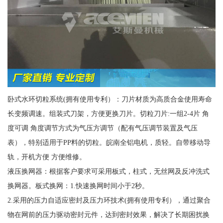
卧式水环切粒系统(拥有使用专利）：刀片材质为高质合金使用寿命
长变频调速。组装式刀架，方便更换刀片。切粒刀片:一组2-4片 角
度可调 角度调节方式为气压方调节（配有气压调节装置及气压
表），特别适用于PP料的切粒。皖南全铝电机，质轻。自带移动导
轨，开机方便 方便维修。
液压换网器：根据客户要求可采用板式，柱式，无丝网及反冲洗式
换网器。板式换网：1.快速换网时间小于2秒。
2.采用的压力自适应密封及压力环技术(拥有使用专利），通过聚合
物在网前的压力驱动密封元件，达到密封效果，解决了长期困扰换