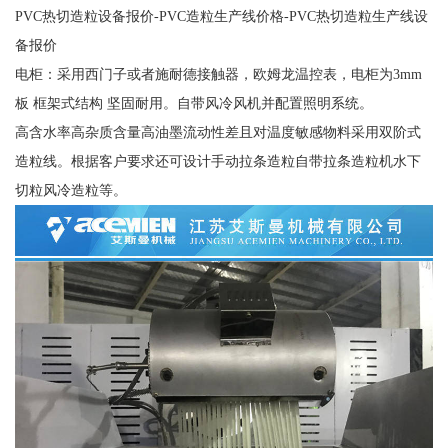
PVC热切造粒设备报价-PVC造粒生产线价格-PVC热切造粒生产线设
备报价
电柜：采用西门子或者施耐德接触器，欧姆龙温控表，电柜为3mm
板 框架式结构 坚固耐用。自带风冷风机并配置照明系统。
高含水率高杂质含量高油墨流动性差且对温度敏感物料采用双阶式
造粒线。根据客户要求还可设计手动拉条造粒自带拉条造粒机水下
切粒风冷造粒等。