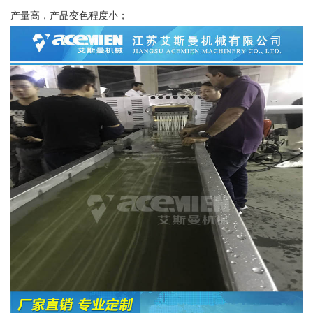
产量高，产品变色程度小；