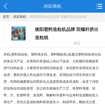
供应商机
首页
>
供应商机
> 衡阳塑料造粒机品牌 双螺杆挤出造粒线
衡阳塑料造粒机品牌 双螺杆挤出
造粒线
面议
本机(塑料造粒机、塑料再生机、塑料颗粒机)是废旧塑料回收再生机
的第五代产品，在第四代有基础上有以下改进：主机螺杆双螺旋双
排气结构改进；主要部件加强性结构改进；传动部件采用优化省力
改进；整机外观人性化操作方便改进。采用的设计理念和设计原
理，利用机械磨擦达到双软化点温度双搓成条状成粒，改变了传统
的加热拉丝成粒原理，加之机车曲轴生产工艺，将塑料薄膜、丝、
带、片、软塑料管、发泡料、降解料等废料与边角料造成颗粒投入
再生产，其优点是成粒物料材质损失小，制成率高，颗粒光洁度、