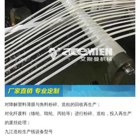
对降解塑料薄膜与角料粉碎、造粒的回收再生产；
对化纤废料（绦纶、睛纶、丙轮等）进行粉碎、造粒，投入再生产
的废丝处理；
九江造粒生产线设备型号