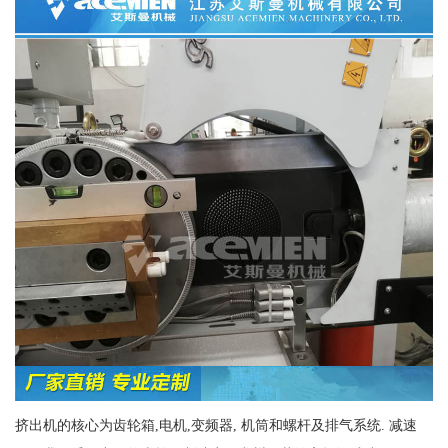
挤出机的核心为齿轮箱,电机,变频器, 机筒和螺杆及排气系统. 减速