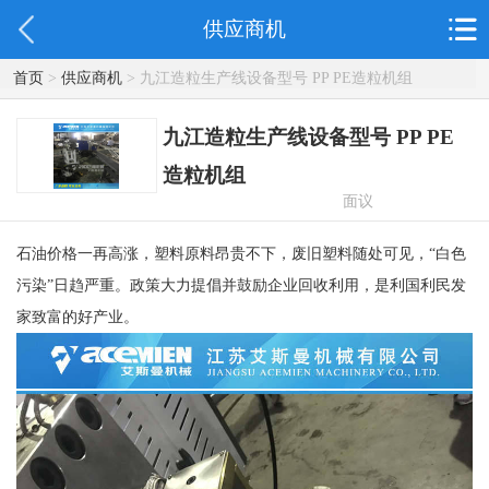
供应商机
首页
>
供应商机
> 九江造粒生产线设备型号 PP PE造粒机组
九江造粒生产线设备型号 PP PE
造粒机组
面议
石油价格一再高涨，塑料原料昂贵不下，废旧塑料随处可见，“白色
污染”日趋严重。政策大力提倡并鼓励企业回收利用，是利国利民发
家致富的好产业。