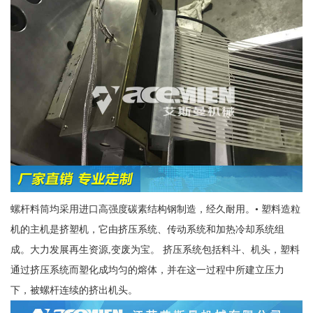
螺杆料筒均采用进口高强度碳素结构钢制造，经久耐用。• 塑料造粒
机的主机是挤塑机，它由挤压系统、传动系统和加热冷却系统组
成。大力发展再生资源,变废为宝。 挤压系统包括料斗、机头，塑料
通过挤压系统而塑化成均匀的熔体，并在这一过程中所建立压力
下，被螺杆连续的挤出机头。