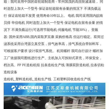
箱：我司采用中国的齿轮箱制造商 - 常州国茂的高扭矩减速箱， 同
时选型上加大一个型号 保证齿轮箱留有余量的情况下 不满负载运
行 保证齿轮箱不发烫 使用寿命10年以上。 电机:我司采用国内皖南
贝得 华信电机 同时选型上加大一个型号 保证电机在留有余量 的情
况下 不满负载运行(可选用节能电机:伺服电机 节能30%) 。变频
器: 国外采用ABB,国内采取罗宾康 采购价格高 但运行稳定。双筒过
滤系统采用台湾源立真空泵，排气效率高，排气系统自带卸料车，
可根据客户要求 设计双排气系统。 机筒螺杆 我司自行设计 螺杆加
工厂依据我司图纸进行生产。主机加入可拆卸式罩壳，环保安全，
档次高。PP PE造粒机组 拉条造粒生产线 薄膜双阶造粒机 拉条切粒
造粒设备
造粒机_塑料造粒机_造粒生产线 工程塑料回收造粒生产线