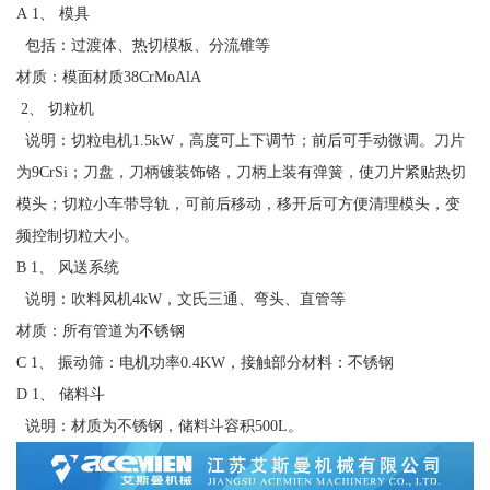
A 1、 模具
包括：过渡体、热切模板、分流锥等
材质：模面材质38CrMoAlA
2、 切粒机
说明：切粒电机1.5kW，高度可上下调节；前后可手动微调。刀片
为9CrSi；刀盘，刀柄镀装饰铬，刀柄上装有弹簧，使刀片紧贴热切
模头；切粒小车带导轨，可前后移动，移开后可方便清理模头，变
频控制切粒大小。
B 1、 风送系统
说明：吹料风机4kW，文氏三通、弯头、直管等
材质：所有管道为不锈钢
C 1、 振动筛：电机功率0.4KW，接触部分材料：不锈钢
D 1、 储料斗
说明：材质为不锈钢，储料斗容积500L。