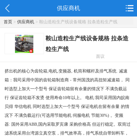
供应商机
首页
>
供应商机
> 鞍山造粒生产线设备规格 拉条造粒生产线
鞍山造粒生产线设备规格 拉条造
粒生产线
面议
挤出机的核心为齿轮箱,电机,变频器, 机筒和螺杆及排气系统. 减速
箱：我司采用中国的齿轮箱制造商 - 常州国茂的高扭矩减速箱， 同
时选型上加大一个型号 保证齿轮箱留有余量的情况下 不满负载运
行 保证齿轮箱不发烫 使用寿命10年以上。 电机:我司采用国内皖南
贝得 华信电机 同时选型上加大一个型号 保证电机在留有余量 的情
况下 不满负载运行(可选用节能电机:伺服电机 节能30%) 。变频
器: 国外采用ABB,国内采取罗宾康 采购价格高 但运行稳定。双筒过
滤系统采用台湾源立真空泵，排气效率高，排气系统自带卸料车，