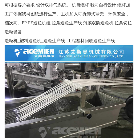
可根据客户要求 设计双排气系统。 机筒螺杆 我司自行设计 螺杆加
工厂依据我司图纸进行生产。主机加入可拆卸式罩壳，环保安全，
档次高。PP PE造粒机组 拉条造粒生产线 薄膜双阶造粒机 拉条切粒
造粒设备
造粒机_塑料造粒机_造粒生产线 工程塑料回收造粒生产线