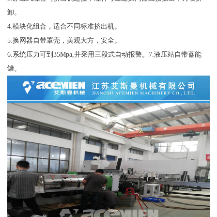
卸。
4.模块化组合，适合不同标准挤出机。
5.换网器自带罩壳，美观大方，安全。
6.系统压力可到35Mpa,并采用三段式自动报警。7.液压站自带蓄能
罐。