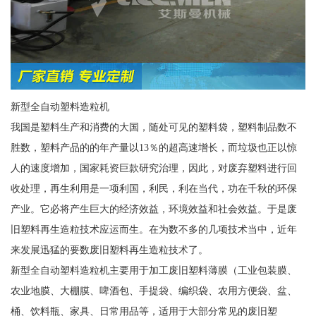
新型全自动塑料造粒机
我国是塑料生产和消费的大国，随处可见的塑料袋，塑料制品数不
胜数，塑料产品的的年产量以13％的超高速增长，而垃圾也正以惊
人的速度增加，国家耗资巨款研究治理，因此，对废弃塑料进行回
收处理，再生利用是一项利国，利民，利在当代，功在千秋的环保
产业。它必将产生巨大的经济效益，环境效益和社会效益。于是废
旧塑料再生造粒技术应运而生。在为数不多的几项技术当中，近年
来发展迅猛的要数废旧塑料再生造粒技术了。
新型全自动塑料造粒机主要用于加工废旧塑料薄膜（工业包装膜、
农业地膜、大棚膜、啤酒包、手提袋、编织袋、农用方便袋、盆、
桶、饮料瓶、家具、日常用品等，适用于大部分常见的废旧塑