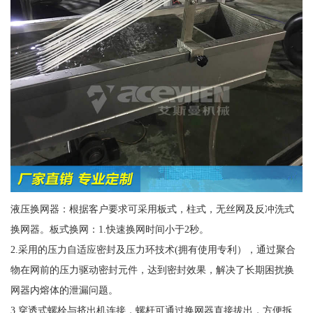
液压换网器：根据客户要求可采用板式，柱式，无丝网及反冲洗式
换网器。板式换网：1.快速换网时间小于2秒。
2.采用的压力自适应密封及压力环技术(拥有使用专利），通过聚合
物在网前的压力驱动密封元件，达到密封效果，解决了长期困扰换
网器内熔体的泄漏问题。
3.穿透式螺栓与挤出机连接，螺杆可通过换网器直接拔出，方便拆