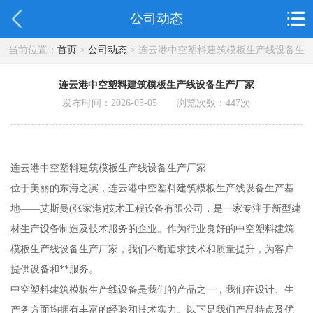
公司动态
当前位置：
首页
>
公司动态
> 连云港中空塑料建筑模板生产线设备生
产厂家
连云港中空塑料建筑模板生产线设备生产厂家
发布时间：2026-05-05 浏览次数：
447
次
连云港中空塑料建筑模板生产线设备生产厂家
位于美丽的东海之滨，连云港中空塑料建筑模板生产线设备生产基
地——艾斯曼(张家港)技术工程设备有限公司，是一家专注于新型建
材生产设备制造及技术服务的企业。作为行业良好的中空塑料建筑
模板生产线设备生产厂家，我们不断追求技术和质量提升，为客户
提供设备和**服务。
中空塑料建筑模板生产线设备是我们的产品之一，我们在设计、生
产务方面均拥有丰富的经验和技术实力。以下是我们产品特点及优