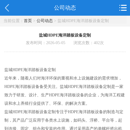
公司动态
当前位置：
首页
>
公司动态
> 盐城HDPE海洋踏板设备定制
盐城HDPE海洋踏板设备定制
发布时间：2026-05-05 浏览次数：
402
次
盐城HDPE海洋踏板设备定制
近年来，随着人们对海洋环保的重视和水上设施建设的需求增加，
HDPE海洋踏板设备备受关注。盐城HDPE海洋踏板设备定制是一家
致力于研发、设计、生产HDPE海洋踏板设备的企业，为海洋工程建
设和水上养殖行业提供了、环保、的解决方案。
盐城HDPE海洋踏板设备定制专注于HDPE海洋踏板设备的制造与定
制，其产品广泛应用于各类水上设施，如码头、浮桥、平台等，起
到连接、固定、组合和安装的作用。通过采用高产的单螺杆挤出机