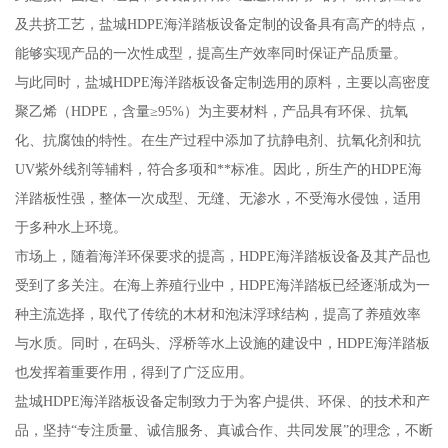
及共挤工艺，盐城HDPE海洋踏板设备定制的设备具有高产的特点，
能够实现产品的一次性成型，提高生产效率同时保证产品质量。
与此同时，盐城HDPE海洋踏板设备定制选用的原料，主要以高密度
聚乙烯（HDPE，含量≥95%）为主要材料，产品具有环保、抗氧
化、抗腐蚀的特性。在生产过程中添加了抗静电剂、抗氧化剂和抗
UV紫外线剂等辅料，符合多项和**标准。因此，所生产的HDPE海
洋踏板性强，整体一次成型、无缝、无渗水，不受海水侵蚀，适用
于多种水上环境。
市场上，随着海洋环保要求的提高，HDPE海洋踏板设备及其产品也
受到了多关注。在海上养殖行业中，HDPE海洋踏板已经逐渐成为一
种主流选择，取代了传统的木材和泡沫浮球结构，提高了养殖效率
与水质。同时，在码头、浮桥等水上设施的建设中，HDPE海洋踏板
也发挥着重要作用，得到了广泛应用。
盐城HDPE海洋踏板设备定制致力于为客户提供、环保、的技术和产
品，坚持“专注质量、诚信服务、真诚合作、共同发展”的理念，不断