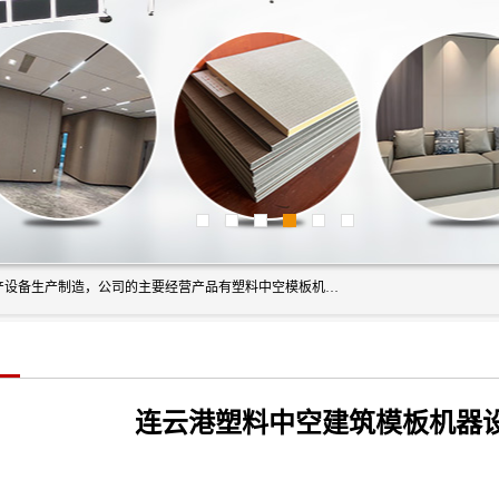
艾斯曼(张家港)技术工程设备有限公司是一家以新型建材生产设备生产制造，公司的主要经营产品有塑料中空模板机器、PET片材设备、可降解餐盒设备、树脂瓦设备、管材生产线、琉璃瓦设备等，艾斯曼机械在国内及国外享有较高盛誉拥有众多长期合作的老客户。
连云港塑料中空建筑模板机器