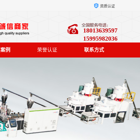
资质认证
18013639597
15995982036
户案例
荣誉认证
联系方式